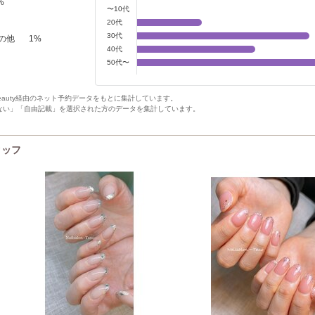
%
〜10代
20代
30代
の他
1
%
40代
50代〜
Beauty経由のネット予約データをもとに集計しています。
ない」「自由記載」を選択された方のデータを集計しています。
タッフ