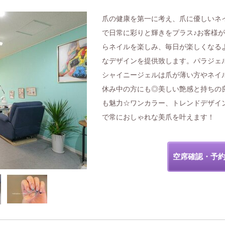
爪の健康を第一に考え、爪に優しいネ
で日常に彩りと輝きをプラス♪お客様
らネイルを楽しみ、毎日が楽しくなる
なデザインを提供致します。パラジェ
シャイニージェルは爪が薄い方やネイ
休み中の方にも◎美しい艶感と持ちの
も魅力☆ワンカラー、トレンドデザイ
で常におしゃれな美爪を叶えます！
空席確認・予