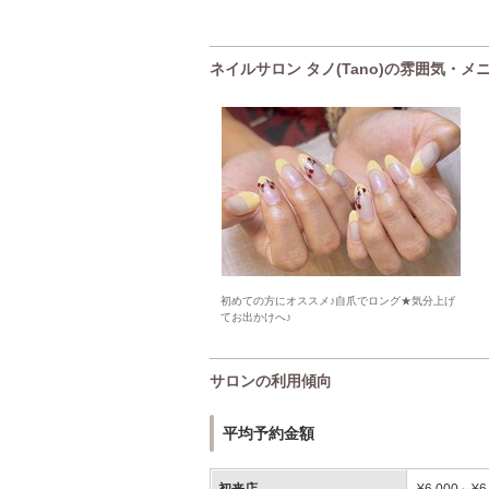
ネイルサロン タノ(Tano)の雰囲気・メ
初めての方にオススメ♪自爪でロング★気分上げ
てお出かけへ♪
サロンの利用傾向
平均予約金額