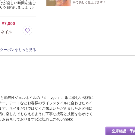
寧で美しく仕上げます！
けが楽しい時間を過ご
りを目指しましょう♪
¥7,000
トネイル
クーポンをもっと見る
l』と弱酸性ジェルネイルの『shinygel』。爪に優しい材料に
ラー、アートなどお客様のライフスタイルに合わせたネイ
ます。ネイルだけではなくご来店いただきましたお客様に
気に楽しんでもらえるように丁寧な接客と技術を心がけて
待ちしております♪公式LINE.@405nhokk
空席確認・予