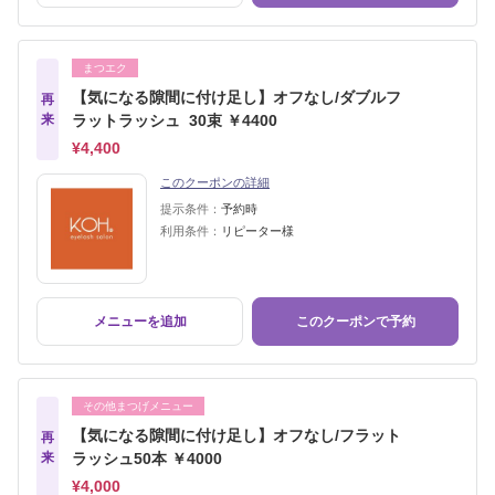
まつエク
【気になる隙間に付け足し】オフなし/ダブルフ
再
来
ラットラッシュ 30束 ￥4400
¥4,400
このクーポンの詳細
提示条件：
予約時
利用条件：
リピーター様
メニューを追加
このクーポンで予約
その他まつげメニュー
【気になる隙間に付け足し】オフなし/フラット
再
来
ラッシュ50本 ￥4000
¥4,000