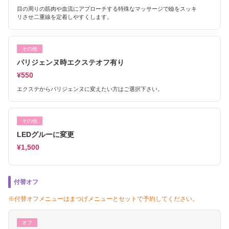
目の周りの筋肉や血流にアプローチする特殊なマッサージで瞼をスッキ
リさせ二重線を定着しやすくします。
その他
パリジェンヌ時エクステオフ有り
¥550
エクステからパリジェンヌに変えたい方はご選択下さい。
その他
LEDグルーに変更
¥1,500
付替オフ
※付替オフメニューはまつげメニューとセットで予約してください。
オフ