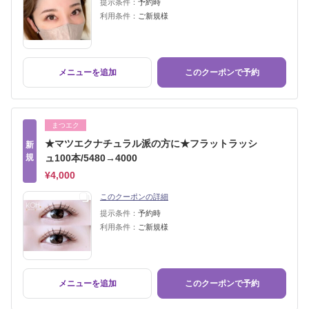
提示条件：
予約時
利用条件：
ご新規様
メニューを追加
このクーポンで予約
まつエク
★マツエクナチュラル派の方に★フラットラッシ
新
規
ュ100本/5480→4000
¥4,000
このクーポンの詳細
提示条件：
予約時
利用条件：
ご新規様
メニューを追加
このクーポンで予約