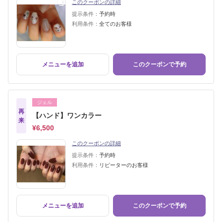
このクーポンの詳細
提示条件：
予約時
利用条件：
全てのお客様
メニューを追加
このクーポンで予約
ジェル
再
【ハンド】ワンカラー
来
¥6,500
このクーポンの詳細
提示条件：
予約時
利用条件：
リピーターのお客様
メニューを追加
このクーポンで予約