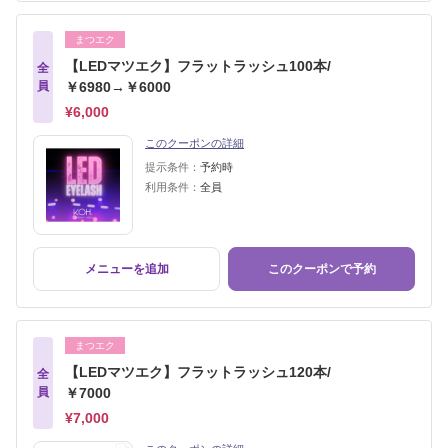
まつエク
【LEDマツエク】フラットラッシュ100本/
全
員
￥6980→￥6000
¥6,000
このクーポンの詳細
提示条件：
予約時
利用条件：
全員
メニューを追加
このクーポンで予約
まつエク
【LEDマツエク】フラットラッシュ120本/
全
員
￥7000
¥7,000