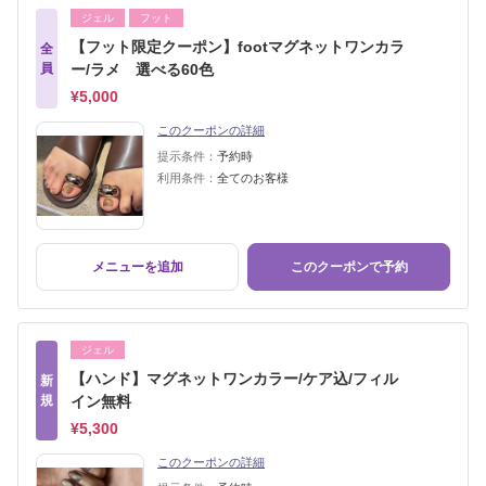
ジェル
フット
【フット限定クーポン】footマグネットワンカラ
全
員
ー/ラメ 選べる60色
¥5,000
このクーポンの詳細
提示条件：
予約時
利用条件：
全てのお客様
メニューを追加
このクーポンで予約
ジェル
【ハンド】マグネットワンカラー/ケア込/フィル
新
規
イン無料
¥5,300
このクーポンの詳細