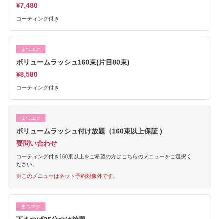
¥7,480
コーティング付き
まつエク
ボリュームラッシュ160束(片目80束)
¥8,580
コーティング付き
まつエク
ボリュームラッシュ付け放題（160束以上保証 )
要問い合わせ
コーティング付き160束以上をご希望の方はこちらのメニューをご選択く
ださい。
※このメニューはネット予約対象外です。
まつエク