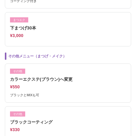
コーティング付き
まつエク
下まつげ30本
¥3,000
その他メニュー（まつげ・メイク）
その他
カラーエクステ(ブラウン)へ変更
¥550
ブラックとMIXも可
その他
ブラックコーティング
¥330