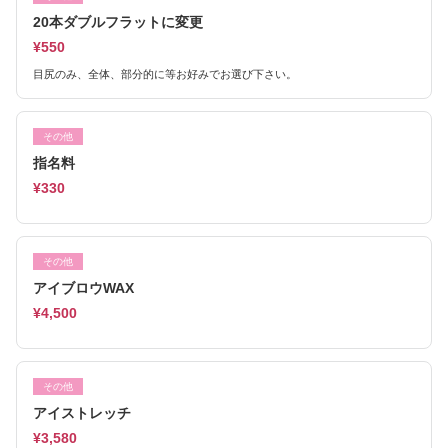
20本ダブルフラットに変更
¥550
目尻のみ、全体、部分的に等お好みでお選び下さい。
その他
指名料
¥330
その他
アイブロウWAX
¥4,500
その他
アイストレッチ
¥3,580