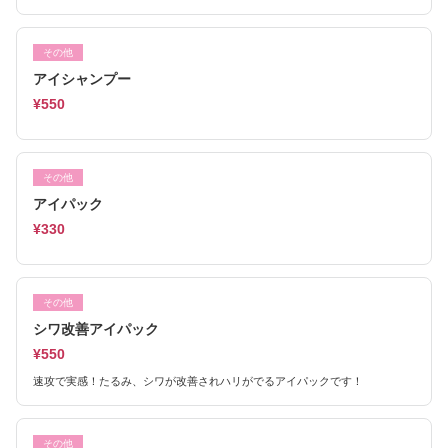
その他
アイシャンプー
¥550
その他
アイパック
¥330
その他
シワ改善アイパック
¥550
速攻で実感！たるみ、シワが改善されハリがでるアイパックです！
その他