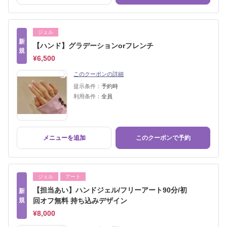
ジェル
新
【ハンド】グラデーションorフレンチ
規
¥6,500
このクーポンの詳細
提示条件：
予約時
利用条件：
全員
メニューを追加
このクーポンで予約
ジェル
アート
【担当あい】ハンドジェル/フリーアート90分/初
新
規
回オフ無料 持ち込みデザイン
¥8,000