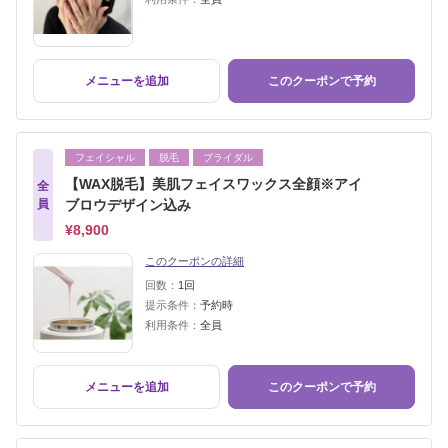
メニューを追加
このクーポンで予約
フェイシャル
脱毛
ブライダル
【WAX脱毛】美肌フェイスワックス全顔※アイ
全
員
ブロウデザイン込み
¥8,900
このクーポンの詳細
回数：
1回
提示条件：
予約時
利用条件：
全員
メニューを追加
このクーポンで予約