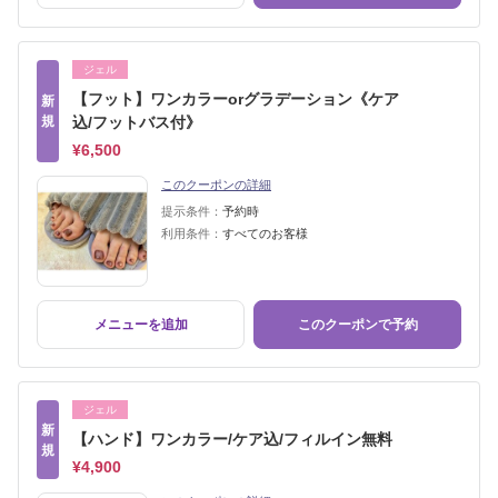
ジェル
【フット】ワンカラーorグラデーション《ケア
新
規
込/フットバス付》
¥6,500
このクーポンの詳細
提示条件：
予約時
利用条件：
すべてのお客様
メニューを追加
このクーポンで予約
ジェル
新
【ハンド】ワンカラー/ケア込/フィルイン無料
規
¥4,900