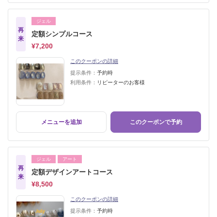
ジェル
再
定額シンプルコース
来
¥7,200
このクーポンの詳細
提示条件：
予約時
利用条件：
リピーターのお客様
メニューを追加
このクーポンで予約
ジェル
アート
再
定額デザインアートコース
来
¥8,500
このクーポンの詳細
提示条件：
予約時