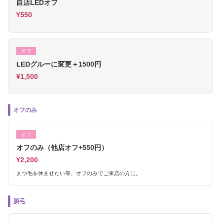
自店LEDオフ
¥550
オフ
LEDグルーに変更＋1500円
¥1,500
オフのみ
オフ
オフのみ（他店オフ+550円）
¥2,200
まつ毛を休ませたい等、オフのみでご来店の方に。
脱毛