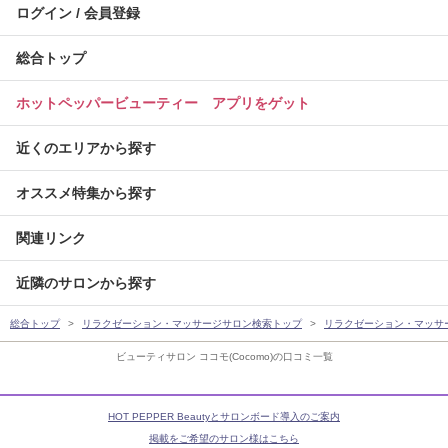
ログイン / 会員登録
総合トップ
ホットペッパービューティー アプリをゲット
近くのエリアから探す
オススメ特集から探す
関連リンク
近隣のサロンから探す
総合トップ
リラクゼーション・マッサージサロン検索トップ
リラクゼーション・マッサ
ビューティサロン ココモ(Cocomo)の口コミ一覧
HOT PEPPER Beautyとサロンボード導入のご案内
掲載をご希望のサロン様はこちら