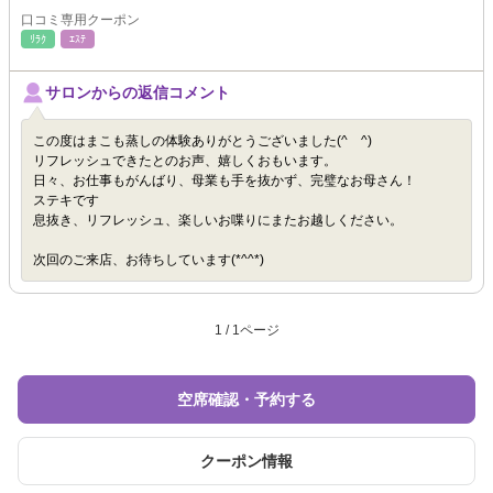
口コミ専用クーポン
ﾘﾗｸ
ｴｽﾃ
サロンからの返信コメント
この度はまこも蒸しの体験ありがとうございました(^ ^)
リフレッシュできたとのお声、嬉しくおもいます。
日々、お仕事もがんばり、母業も手を抜かず、完璧なお母さん！
ステキです
息抜き、リフレッシュ、楽しいお喋りにまたお越しください。
次回のご来店、お待ちしています(*^^*)
1 / 1ページ
空席確認・予約する
クーポン情報