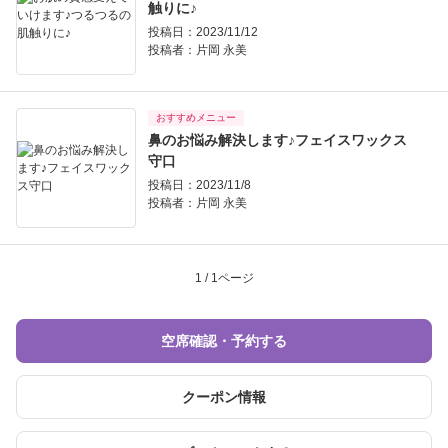
触りに♪
投稿日：2023/11/12
投稿者：
片岡 永美
おすすめメニュー
鼻のお悩み解決します♪フェイスワックス
守口
投稿日：2023/11/8
投稿者：
片岡 永美
1 / 1ページ
空席確認・予約する
クーポン情報