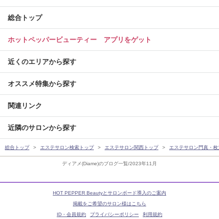
総合トップ
ホットペッパービューティー アプリをゲット
近くのエリアから探す
オススメ特集から探す
関連リンク
近隣のサロンから探す
総合トップ
エステサロン検索トップ
エステサロン関西トップ
エステサロン門真・枚
ディアメ(Diame)のブログ一覧/2023年11月
HOT PEPPER Beautyとサロンボード導入のご案内
掲載をご希望のサロン様はこちら
ID・会員規約
プライバシーポリシー
利用規約