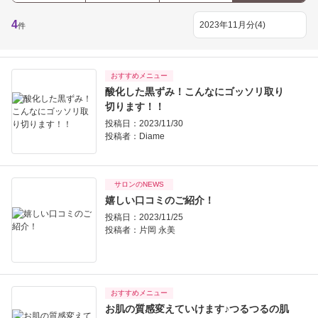
4
件
おすすめメニュー
酸化した黒ずみ！こんなにゴッソリ取り
切ります！！
投稿日：2023/11/30
投稿者：
Diame
サロンのNEWS
嬉しい口コミのご紹介！
投稿日：2023/11/25
投稿者：
片岡 永美
おすすめメニュー
お肌の質感変えていけます♪つるつるの肌