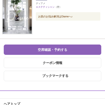
ディアメ
エステティシャン
（歴）
お肌のお悩み解消はDiameへ♪
空席確認・予約する
クーポン情報
ブックマークする
ヘアトップ