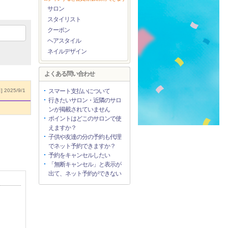
サロン
スタイリスト
クーポン
ヘアスタイル
ネイルデザイン
よくある問い合わせ
 2025/9/1
スマート支払いについて
行きたいサロン・近隣のサロ
ンが掲載されていません
ポイントはどこのサロンで使
えますか？
子供や友達の分の予約も代理
でネット予約できますか？
予約をキャンセルしたい
「無断キャンセル」と表示が
出て、ネット予約ができない