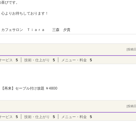
の喜びです。
、心よりお待ちしております！
ａｒａ 三森 夕貴
[投稿日]
サービス
5
技術・仕上がり
5
メニュー・料金
5
【再来】セーブル付け放題 ￥4800
[投稿日]
サービス
5
技術・仕上がり
5
メニュー・料金
5