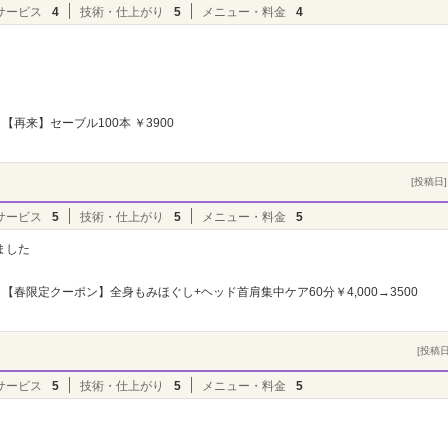
サービス
4
技術・仕上がり
5
メニュー・料金
4
【再来】セーブル100本 ￥3900
[投稿日] 
サービス
5
技術・仕上がり
5
メニュー・料金
5
ました
【春限定クーポン】全身もみほぐし+ヘッド首肩集中ケア60分￥4,000→3500
[投稿日]
サービス
5
技術・仕上がり
5
メニュー・料金
5