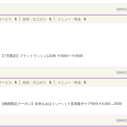
[投稿日] 
サービス
5
技術・仕上がり
5
メニュー・料金
5
【7月限定】フラットラッシュ120本 ￥5000⇒￥4500
[投稿日] 
サービス
5
技術・仕上がり
5
メニュー・料金
5
【梅雨限定クーポン】全身もみほぐし+ヘッド首肩集中ケア60分￥4,000→3500
[投稿日] 