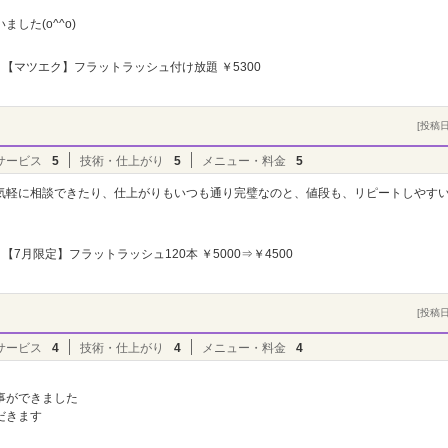
した(o^^o)
【マツエク】フラットラッシュ付け放題 ￥5300
[投稿日]
サービス
5
技術・仕上がり
5
メニュー・料金
5
気軽に相談できたり、仕上がりもいつも通り完璧なのと、値段も、リピートしやす
【7月限定】フラットラッシュ120本 ￥5000⇒￥4500
[投稿日]
サービス
4
技術・仕上がり
4
メニュー・料金
4
事ができました
だきます