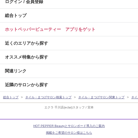
ログイン / 会員登録
総合トップ
ホットペッパービューティー アプリをゲット
近くのエリアから探す
オススメ特集から探す
関連リンク
近隣のサロンから探す
総合トップ
ネイル・まつげサロン検索トップ
ネイル・まつげサロン関東トップ
ネイ
エクラ 千川店(eclat)スタッフ / 宮本
HOT PEPPER Beautyとサロンボード導入のご案内
掲載をご希望のサロン様はこちら