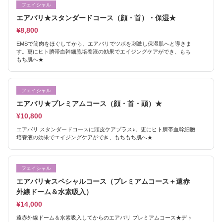
フェイシャル
エアバリ★スタンダードコース（顔・首）・保湿★
¥8,800
EMSで筋肉をほぐしてから、エアバリでツボを刺激し保湿肌へと導きま
す。更にヒト臍帯血幹細胞培養液の効果でエイジングケアができ、もち
もち肌へ★
フェイシャル
エアバリ★プレミアムコース（顔・首・頭）★
¥10,800
エアバリ スタンダードコースに頭皮ケアプラス♪。更にヒト臍帯血幹細胞
培養液の効果でエイジングケアができ、もちもち肌へ★
フェイシャル
エアバリ★スペシャルコース（プレミアムコース＋遠赤
外線ドーム＆水素吸入）
¥14,000
遠赤外線ドーム＆水素吸入してからのエアバリ プレミアムコース★デト