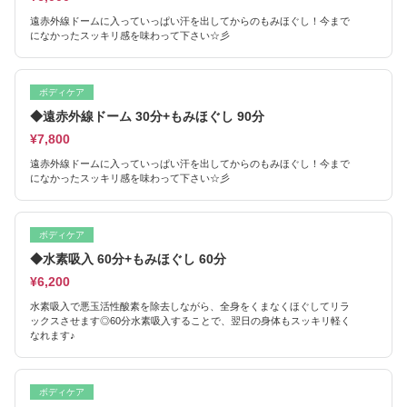
遠赤外線ドームに入っていっぱい汗を出してからのもみほぐし！今まで
になかったスッキリ感を味わって下さい☆彡
ボディケア
◆遠赤外線ドーム 30分+もみほぐし 90分
¥7,800
遠赤外線ドームに入っていっぱい汗を出してからのもみほぐし！今まで
になかったスッキリ感を味わって下さい☆彡
ボディケア
◆水素吸入 60分+もみほぐし 60分
¥6,200
水素吸入で悪玉活性酸素を除去しながら、全身をくまなくほぐしてリラ
ックスさせます◎60分水素吸入することで、翌日の身体もスッキリ軽く
なれます♪
ボディケア