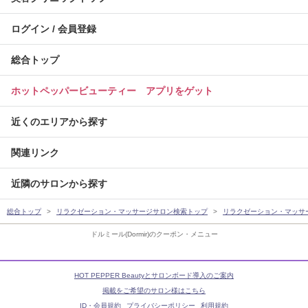
ログイン / 会員登録
総合トップ
ホットペッパービューティー アプリをゲット
近くのエリアから探す
関連リンク
近隣のサロンから探す
総合トップ
リラクゼーション・マッサージサロン検索トップ
リラクゼーション・マッサ
ドルミール(Dormir)のクーポン・メニュー
HOT PEPPER Beautyとサロンボード導入のご案内
掲載をご希望のサロン様はこちら
ID・会員規約
プライバシーポリシー
利用規約