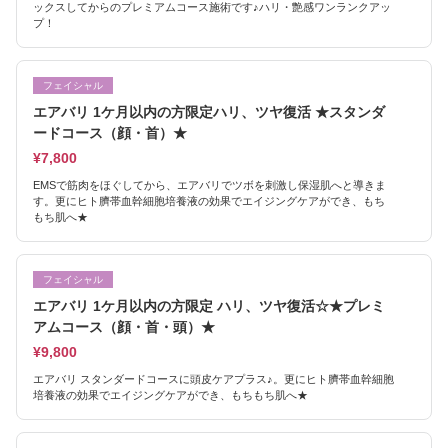
ックスしてからのプレミアムコース施術です♪ハリ・艶感ワンランクアッ
プ！
フェイシャル
エアバリ 1ケ月以内の方限定ハリ、ツヤ復活 ★スタンダ
ードコース（顔・首）★
¥7,800
EMSで筋肉をほぐしてから、エアバリでツボを刺激し保湿肌へと導きま
す。更にヒト臍帯血幹細胞培養液の効果でエイジングケアができ、もち
もち肌へ★
フェイシャル
エアバリ 1ケ月以内の方限定 ハリ、ツヤ復活☆★プレミ
アムコース（顔・首・頭）★
¥9,800
エアバリ スタンダードコースに頭皮ケアプラス♪。更にヒト臍帯血幹細胞
培養液の効果でエイジングケアができ、もちもち肌へ★