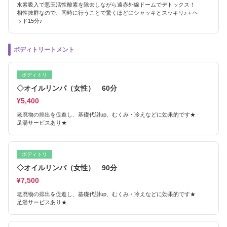
水素吸入で悪玉活性酸素を除去しながら遠赤外線ドームでデトックス！
相性抜群なので、同時に行うことで驚くほどにシャッキとスッキリ♪＋ヘ
ッド15分♪
ボディトリートメント
ボディトリ
◇オイルリンパ（女性） 60分
¥5,400
老廃物の排出を促進し、基礎代謝up、むくみ・冷えなどに効果的です★
足湯サービスあり★
ボディトリ
◇オイルリンパ（女性） 90分
¥7,500
老廃物の排出を促進し、基礎代謝up、むくみ・冷えなどに効果的です★
足湯サービスあり★