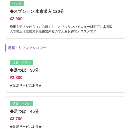
その他
◆オプション 水素吸入 120分
¥2,900
施術を受けながら（もみほぐし、オリルリンパメニュー対応可）水素吸
入で悪玉活性酸素を除去出来るので大変お得でオススメです!
足裏・リフレクソロジー
足裏・リフレ
◆足つぼ 30分
¥2,800
★足湯サービスあり★
足裏・リフレ
◆足つぼ 45分
¥3,700
★足湯サービスあり★