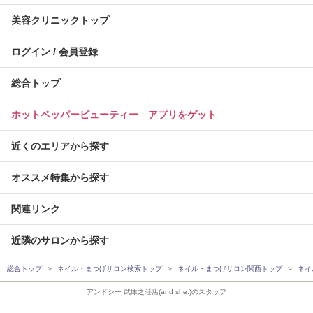
美容クリニックトップ
ログイン / 会員登録
総合トップ
ホットペッパービューティー アプリをゲット
近くのエリアから探す
オススメ特集から探す
関連リンク
近隣のサロンから探す
総合トップ
ネイル・まつげサロン検索トップ
ネイル・まつげサロン関西トップ
ネイ
アンドシー 武庫之荘店(and she.)のスタッフ