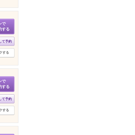
ンで
約する
して予約
クする
ンで
約する
して予約
クする