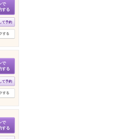
ンで
約する
して予約
クする
ンで
約する
して予約
クする
ンで
約する