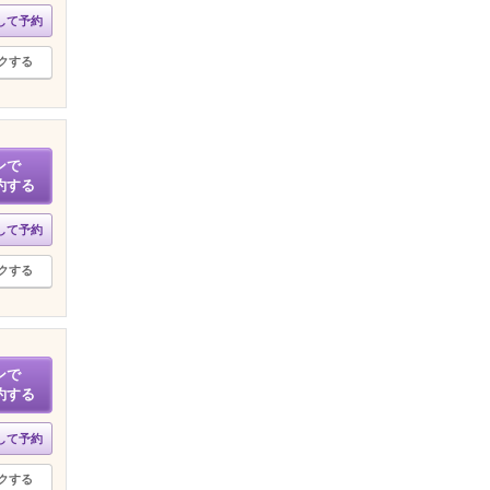
して予約
クする
ンで
約する
して予約
クする
ンで
約する
して予約
クする