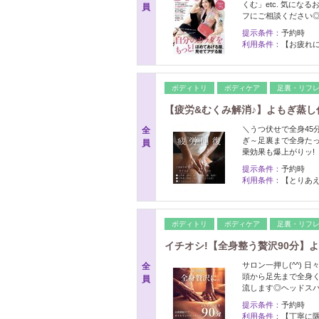
くむ」etc. 気にな
員
フにご相談ください
提示条件：
予約時
利用条件：
【お疲れに
ボディトリ
ボディケア
足裏・リフ
【疲労&むくみ解消♪】よもぎ蒸し
＼うつ伏せで全身45
全
ぎ～足裏まで全身たっ
員
乗効果も爆上がりッ!
提示条件：
予約時
利用条件：
【とりあえ
ボディトリ
ボディケア
足裏・リフ
イチオシ!【全身整う贅沢90分】
サロン一押し(^^) 
全
頭から足先まで全身
員
流します◎ヘッドスパ
提示条件：
予約時
利用条件：
【丁寧に隅