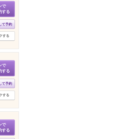
ンで
約する
して予約
クする
ンで
約する
して予約
クする
ンで
約する