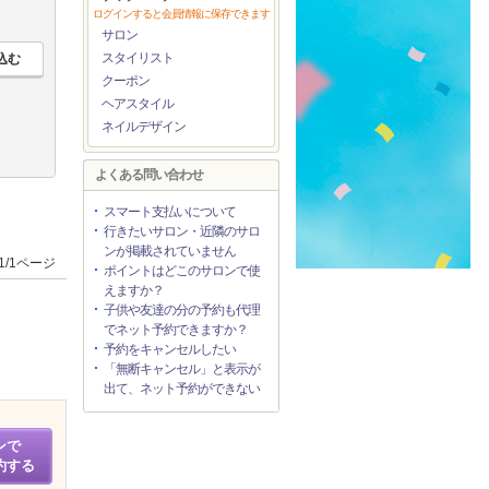
ログインすると会員情報に保存できます
サロン
スタイリスト
クーポン
ヘアスタイル
ネイルデザイン
よくある問い合わせ
スマート支払いについて
行きたいサロン・近隣のサロ
ンが掲載されていません
1/1ページ
ポイントはどこのサロンで使
えますか？
子供や友達の分の予約も代理
でネット予約できますか？
予約をキャンセルしたい
「無断キャンセル」と表示が
出て、ネット予約ができない
ンで
約する