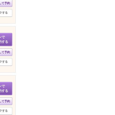
して予約
クする
ンで
約する
して予約
クする
ンで
約する
して予約
クする