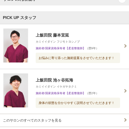
PICK UP スタッフ
上飯田院 藤本宜延
カミイイダイン フジモトヨシノブ
施術者/国家資格保有者【柔道整復師】
（歴9年）
お悩みに寄り添った施術提案をさせていただきます！
上飯田院 池ヶ谷拓海
カミイイダイン イケガヤタクミ
施術者/国家資格保有者【柔道整復師】
（歴2年）
身体の状態を分かりやすく説明させていただきます！
このサロンのすべてのスタッフを見る