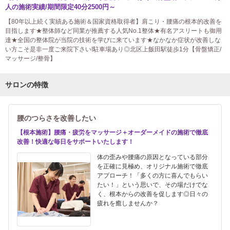
人の施術実績/期間限定40分2500円～
【80年以上続く実績ある施術＆国家資格取得者】肩こり・腰痛の根本的改善を
目指します★整体師など同業が推薦する人気No.1整体★有名アスリートも御用
達★全国の整体院が当院の技術を学びに来ています★なかなか症状が改善しな
い方こそ是非一度ご来院下さい!駐車場あり◎北区上飯田駅徒歩1分【骨盤矯正/
マッサージ/整骨】
サロンの特徴
腰のつらさを改善したい
【根本施術】腰痛・疲労をマッサージ＋オーダーメイドの施術で徹底
改善！快適な毎日をサポートいたします！
体の歪みや腰痛の原因となっている部分
を正確に見極め、オリジナル施術で徹底
アプローチ！「多くの方に喜んでもらい
たい！」という思いで、その場だけでな
く、根本からの改善を促します◎日々の
疲れを癒しませんか？