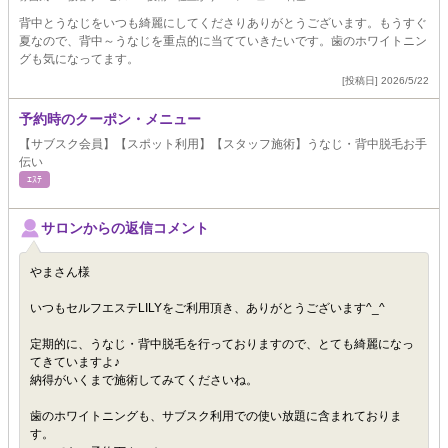
背中とうなじをいつも綺麗にしてくださりありがとうございます。もうすぐ
夏なので、背中～うなじを重点的に当てていきたいです。歯のホワイトニン
グも気になってます。
[投稿日] 2026/5/22
予約時のクーポン・メニュー
【サブスク会員】【スポット利用】【スタッフ施術】うなじ・背中脱毛お手
伝い
ｴｽﾃ
サロンからの返信コメント
やまさん様
いつもセルフエステLILYをご利用頂き、ありがとうございます^_^
定期的に、うなじ・背中脱毛を行っておりますので、とても綺麗になっ
てきていますよ♪
納得がいくまで施術してみてくださいね。
歯のホワイトニングも、サブスク利用での使い放題に含まれておりま
す。