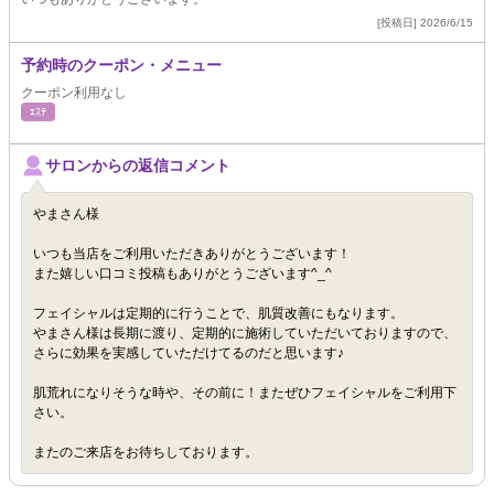
[投稿日] 2026/6/15
予約時のクーポン・メニュー
クーポン利用なし
ｴｽﾃ
サロンからの返信コメント
やまさん様
いつも当店をご利用いただきありがとうございます！
また嬉しい口コミ投稿もありがとうございます^_^
フェイシャルは定期的に行うことで、肌質改善にもなります。
やまさん様は長期に渡り、定期的に施術していただいておりますので、
さらに効果を実感していただけてるのだと思います♪
肌荒れになりそうな時や、その前に！またぜひフェイシャルをご利用下
さい。
またのご来店をお待ちしております。