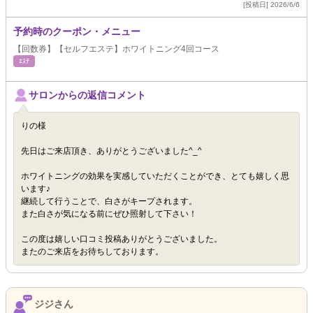
[投稿日] 2026/6/6
予約時のクーポン・メニュー
【回数券】【セルフエステ】ホワイトニング4回コース
ｴｽﾃ
サロンからの返信コメント
りの様
先日はご来店頂き、ありがとうございました^_^
ホワイトニングの効果を実感していただくことができ、とても嬉しく思
います♪
継続して行うことで、白さがキープされます。
また白さが気になる前にぜひ照射して下さい！
この度は嬉しい口コミ投稿ありがとうございました。
またのご来店をお待ちしております。
ジジさん