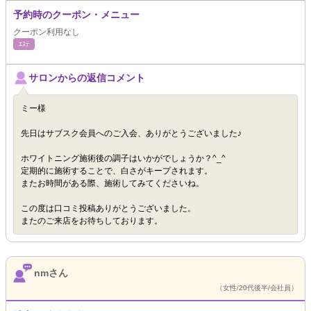
予約時のクーポン・メニュー
クーポン利用なし
ｴｽﾃ
サロンからの返信コメント
ミー様
先日はサブスク会員へのご入会、ありがとうございました♪
ホワイトニング施術後の調子はいかがでしょうか？^_^
定期的に施術することで、白さがキープされます。
またお時間がある際、施術してみてくださいね。
この度は口コミ投稿ありがとうございました。
またのご来店をお待ちしております。
nmさん
（女性/20代後半/会社員）