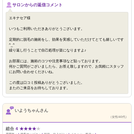
サロンからの返信コメント
エキナセア様
いつもご利用いただきありがとうございます。
定期的に脱毛の施術をし、効果を実感していただけてとても嬉しいです
^_^
繰り返し行うことで自己処理が楽になりますよ♪
お部屋には、施術のコツや注意事項など貼っております。
何かご質問がございましたら、お答え致しますので、お気軽にスタッフ
にお問い合わせくださいね。
この度は口コミ投稿ありがとうございました。
またのご来店をお待ちしております。
いようちゃんさん
（女性/40代）
総合
4
★
★
★
★
★