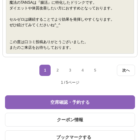
魔法のTANSAは『腸活』に特化したドリンクです。
ダイエットや体質改善したい方におすすめとなっております。
セルゼロは継続することでより効果を発揮しやすくなります。
ぜひ続けてみてくださいね^_^
この度は口コミ投稿ありがとうございました。
またのご来店をお待ちしております。
1
2
3
4
5
次へ
1 / 5ページ
空席確認・予約する
クーポン情報
ブックマークする