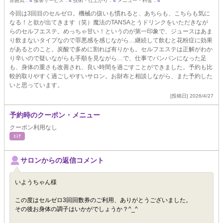
雰囲気：
4
接客サービス：
4
技術・仕上がり：
4
メニュー・料金：
4
今回は3回目のセルゼロ。機械の扱いも慣れると、あちらも、こちらも気に
なる！と欲が出てきます（笑）魔法のTANSAとうドリンクをいただきなが
らのセルフエステ。めっちゃ甘い！というのが第一印象で、ジュースはあま
り飲まないタイプなので罪悪感を感じながら…継続して飲むと花粉症に効果
があるとのこと。炭酸で多めに割れば有りかも。セルフエステは正解がわか
り辛いので疑いながらも手順を見ながら…で、仕事でパンパンになった足
も、身体の重さも改善され、良い時間を過ごすことができました。予約も比
較的取りやすく過ごしやすいサロン。お財布と相談しながら、また予約した
いと思っています。
[投稿日] 2026/4/27
予約時のクーポン・メニュー
クーポン利用なし
ｴｽﾃ
サロンからの返信コメント
いようちゃん様
この度はセルゼロ3回回数券のご利用、ありがとうございました。
その後お身体の調子はいかがでしょうか？^_^