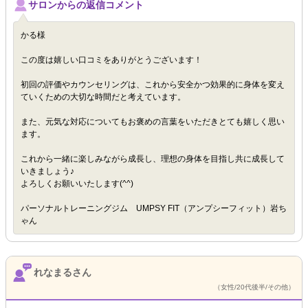
サロンからの返信コメント
かる様
この度は嬉しい口コミをありがとうございます！
初回の評価やカウンセリングは、これから安全かつ効果的に身体を変え
ていくための大切な時間だと考えています。
また、元気な対応についてもお褒めの言葉をいただきとても嬉しく思い
ます。
これから一緒に楽しみながら成長し、理想の身体を目指し共に成長して
いきましょう♪
よろしくお願いいたします(^^)
パーソナルトレーニングジム UMPSY FIT（アンプシーフィット）岩ち
ゃん
れなまるさん
（女性/20代後半/その他）