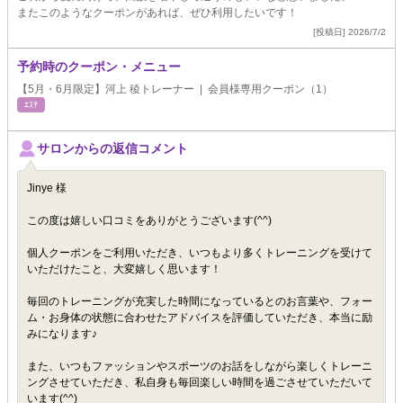
またこのようなクーポンがあれば、ぜひ利用したいです！
[投稿日] 2026/7/2
予約時のクーポン・メニュー
【5月・6月限定】河上 稜トレーナー | 会員様専用クーポン（1）
ｴｽﾃ
サロンからの返信コメント
Jinye 様
この度は嬉しい口コミをありがとうございます(^^)
個人クーポンをご利用いただき、いつもより多くトレーニングを受けて
いただけたこと、大変嬉しく思います！
毎回のトレーニングが充実した時間になっているとのお言葉や、フォー
ム・お身体の状態に合わせたアドバイスを評価していただき、本当に励
みになります♪
また、いつもファッションやスポーツのお話をしながら楽しくトレーニ
ングさせていただき、私自身も毎回楽しい時間を過ごさせていただいて
います(^^)