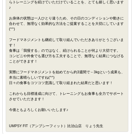
らトレーニングを続けていただけていることを、とても嬉しく思います
♪
お身体の状態は一人ひとり違うため、その日のコンディションや動きに
合わせて、無理なく効果的な方法をご提案することを大切にしています
(^^)
フードマネジメントも継続して取り組んでいただきありがとうございま
す！
食事は「我慢する」のではなく、続けられることが何より大切です。
コンビニや外食でも選び方を工夫することで、無理なく結果につなげる
ことができます！
実際にフードマネジメントを始めてから約3週間で－3kgという成果も、
本当に素晴らしいですね(^^)
日々の食事をコツコツ意識して取り組まれた結果だと思います！
これからも目標達成に向けて、トレーニングもお食事も全力でサポート
させていただきます！
今後ともよろしくお願いいたします♪
UMPSY FIT（アンプシーフィット）比治山店 りょう先生