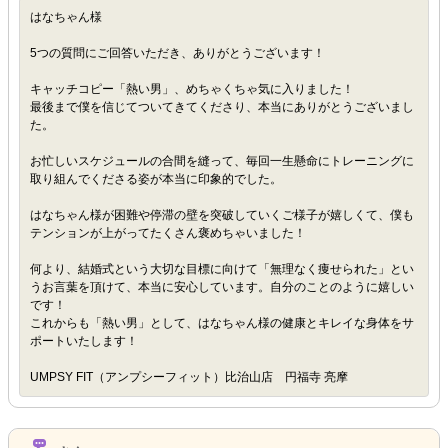
はなちゃん様
5つの質問にご回答いただき、ありがとうございます！
キャッチコピー「熱い男」、めちゃくちゃ気に入りました！
最後まで僕を信じてついてきてくださり、本当にありがとうございまし
た。
お忙しいスケジュールの合間を縫って、毎回一生懸命にトレーニングに
取り組んでくださる姿が本当に印象的でした。
はなちゃん様が困難や停滞の壁を突破していくご様子が嬉しくて、僕も
テンションが上がってたくさん褒めちゃいました！
何より、結婚式という大切な目標に向けて「無理なく痩せられた」とい
うお言葉を頂けて、本当に安心しています。自分のことのように嬉しい
です！
これからも「熱い男」として、はなちゃん様の健康とキレイな身体をサ
ポートいたします！
UMPSY FIT（アンプシーフィット）比治山店 円福寺 亮摩