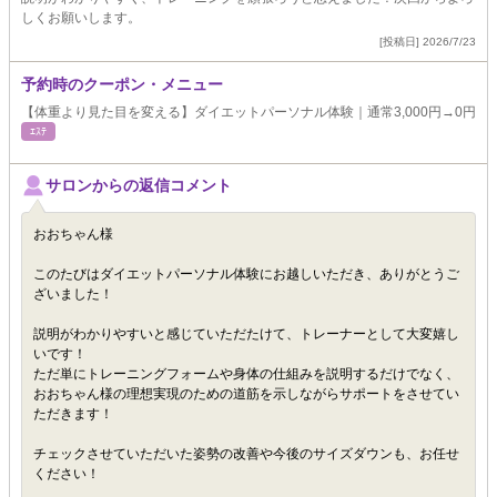
しくお願いします。
[投稿日] 2026/7/23
予約時のクーポン・メニュー
【体重より見た目を変える】ダイエットパーソナル体験｜通常3,000円→0円
ｴｽﾃ
サロンからの返信コメント
おおちゃん様
このたびはダイエットパーソナル体験にお越しいただき、ありがとうご
ざいました！
説明がわかりやすいと感じていただたけて、トレーナーとして大変嬉し
いです！
ただ単にトレーニングフォームや身体の仕組みを説明するだけでなく、
おおちゃん様の理想実現のための道筋を示しながらサポートをさせてい
ただきます！
チェックさせていただいた姿勢の改善や今後のサイズダウンも、お任せ
ください！