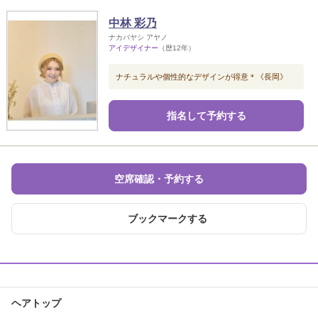
中林 彩乃
ナカバヤシ アヤノ
アイデザイナー
（歴12年）
ナチュラルや個性的なデザインが得意＊《長岡》
指名して予約する
空席確認・予約する
ブックマークする
ヘアトップ