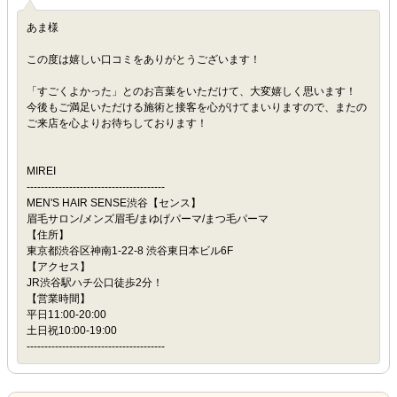
あま様
この度は嬉しい口コミをありがとうございます！
「すごくよかった」とのお言葉をいただけて、大変嬉しく思います！
今後もご満足いただける施術と接客を心がけてまいりますので、またの
ご来店を心よりお待ちしております！
MIREI
---------------------------------------
MEN'S HAIR SENSE渋谷【センス】
眉毛サロン/メンズ眉毛/まゆげパーマ/まつ毛パーマ
【住所】
東京都渋谷区神南1-22-8 渋谷東日本ビル6F
【アクセス】
JR渋谷駅ハチ公口徒歩2分！
【営業時間】
平日11:00-20:00
土日祝10:00-19:00
---------------------------------------