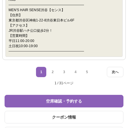
――――――――――――――――――――――
MEN'S HAIR SENSE渋谷【センス】
【住所】
東京都渋谷区神南1-22-8渋谷東日本ビル6F
【アクセス】
JR渋谷駅ハチ公口徒歩2分！
【営業時間】
平日11:00-20:00
土日祝10:00-19:00
――――――――――――――――――――――
1
2
3
4
5
次へ
1 / 31ページ
空席確認・予約する
クーポン情報