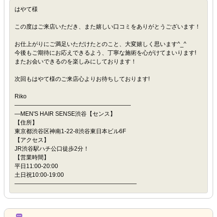
はやて様
この度はご来店いただき、また嬉しい口コミをありがとうございます！
お仕上がりにご満足いただけたとのこと、大変嬉しく思います^_^
今後もご期待にお応えできるよう、丁寧な施術を心がけてまいります!
またお会いできるのを楽しみにしております！
次回もはやて様のご来店心よりお待ちしております!
Riko
――――――――――――――――――――
―MEN'S HAIR SENSE渋谷【センス】
【住所】
東京都渋谷区神南1-22-8渋谷東日本ビル6F
【アクセス】
JR渋谷駅ハチ公口徒歩2分！
【営業時間】
平日11:00-20:00
土日祝10:00-19:00
―――――――――――――――――――――