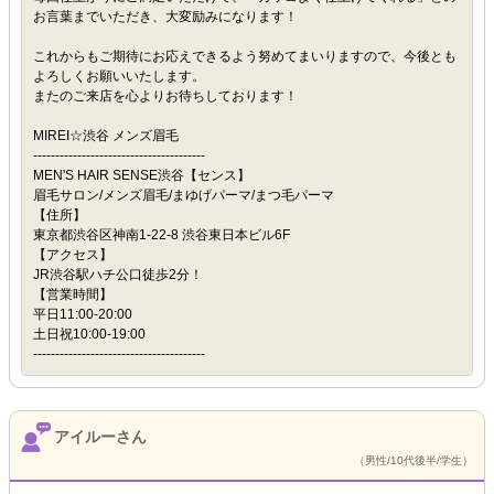
お言葉までいただき、大変励みになります！
これからもご期待にお応えできるよう努めてまいりますので、今後とも
よろしくお願いいたします。
またのご来店を心よりお待ちしております！
MIREI☆渋谷 メンズ眉毛
---------------------------------------
MEN'S HAIR SENSE渋谷【センス】
眉毛サロン/メンズ眉毛/まゆげパーマ/まつ毛パーマ
【住所】
東京都渋谷区神南1-22-8 渋谷東日本ビル6F
【アクセス】
JR渋谷駅ハチ公口徒歩2分！
【営業時間】
平日11:00-20:00
土日祝10:00-19:00
---------------------------------------
アイルーさん
（男性/10代後半/学生）