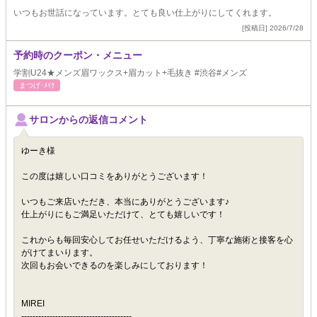
いつもお世話になっています。とても良い仕上がりにしてくれます。
[投稿日] 2026/7/28
予約時のクーポン・メニュー
学割U24★メンズ眉ワックス+眉カット+毛抜き #渋谷#メンズ
まつげ･ﾒｲｸ
サロンからの返信コメント
ゆーき様
この度は嬉しい口コミをありがとうございます！
いつもご来店いただき、本当にありがとうございます♪
仕上がりにもご満足いただけて、とても嬉しいです！
これからも毎回安心してお任せいただけるよう、丁寧な施術と接客を心
がけてまいります。
次回もお会いできるのを楽しみにしております！
MIREI
---------------------------------------