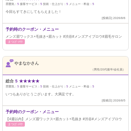
雰囲気：
5
接客サービス：
5
技術・仕上がり：
5
メニュー・料金：
5
今回もすてきにしてもらえました！
[投稿日] 2026/8/6
予約時のクーポン・メニュー
メンズ眉ワックス+毛抜き+眉カット #渋谷#メンズアイブロウ#眉毛サロン
まつげ･ﾒｲｸ
やまなかさん
（男性/20代後半/会社員）
総合
5
★
★
★
★
★
雰囲気：
5
接客サービス：
5
技術・仕上がり：
5
メニュー・料金：
5
いつもありがとうございます。大満足です。
[投稿日] 2026/8/5
予約時のクーポン・メニュー
【4週以内】メンズ眉ワックス+眉カット+毛抜き #渋谷#メンズアイブロウ
まつげ･ﾒｲｸ