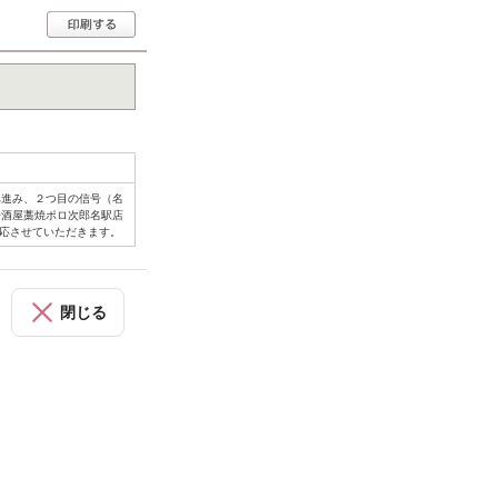
へ進み、２つ目の信号（名
居酒屋藁焼ポロ次郎名駅店
対応させていただきます。
閉じる