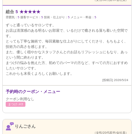
総合
5
★
★
★
★
★
雰囲気：
5
接客サービス：
5
技術・仕上がり：
5
メニュー・料金：
5
ずっと通っているサロンです。
お店は清潔感のある明るいお部屋で、いるだけで癒される落ち着いた空間で
す。
とっても丁寧な施術で、毎回素敵な仕上がりにしてくださり、もちもよく、
技術力の高さを感じます。
また、優しく穏やかなスタッフさんとのお話もリフレッシュにもなり、あっ
という間に終わります。
まつげの悩みを抱えた方、初めてのパーマの方など、すべての方におすすめ
したいサロンです。
これからも末長くよろしくお願いします。
[投稿日] 2026/5/24
予約時のクーポン・メニュー
クーポン利用なし
まつげ･ﾒｲｸ
りんごさん
（女性/20代前半/会社員）