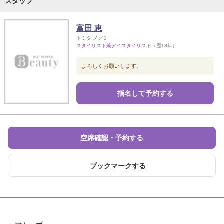
スタッフ
富田 恵
トミタ メグミ
スタイリスト兼アイスタイリスト
（歴13年）
よろしくお願いします。
指名して予約する
空席確認・予約する
ブックマークする