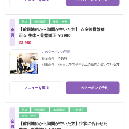
整体
骨盤矯正
接骨・整骨
【前回施術から期間が空いた方】 ☆産後骨盤矯
全
員
正☆ 整体＋骨盤矯正 ￥3980
¥3,980
このクーポンの詳細
提示条件：
予約時
利用条件：
2回目以降で半年以上の期間が空いている方
メニューを追加
このクーポンで予約
整体
骨盤矯正
OX脚矯正
小顔矯正
接骨・整骨
全
【前回施術から期間が空いた方】症状に合わせた
員