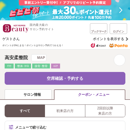
国内最大級の
サロン予約サイト
ブックマーク
ログイン
ゲストさん
ポイントを表示する
ポイントが1%たまる！
ポイントはサロン予約でつかえる！
高安柔整院
MAP
ﾘﾗｸ
整体･ｶｲﾛ
接骨･整骨
ｴｽﾃ
空席確認・予約する
サロン情報
クーポン・メニュー
2回目以降
すべて
初来店の方
来店の方
メニューで絞り込む