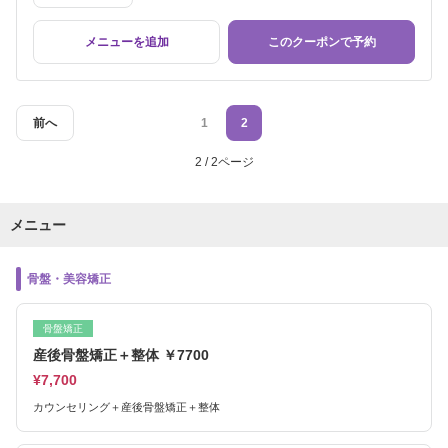
メニューを追加
このクーポンで予約
前へ
1
2
2 / 2ページ
メニュー
骨盤・美容矯正
骨盤矯正
産後骨盤矯正＋整体 ￥7700
¥7,700
カウンセリング＋産後骨盤矯正＋整体