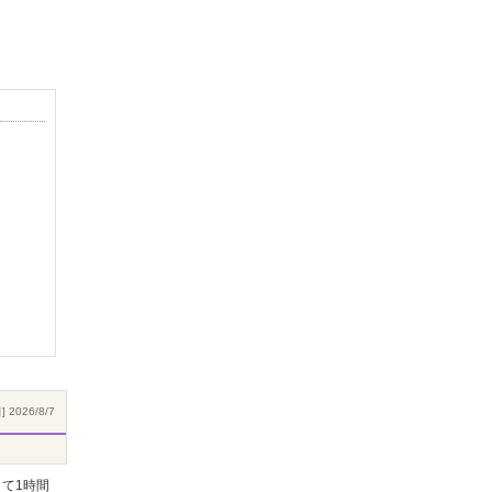
 2026/8/7
て1時間