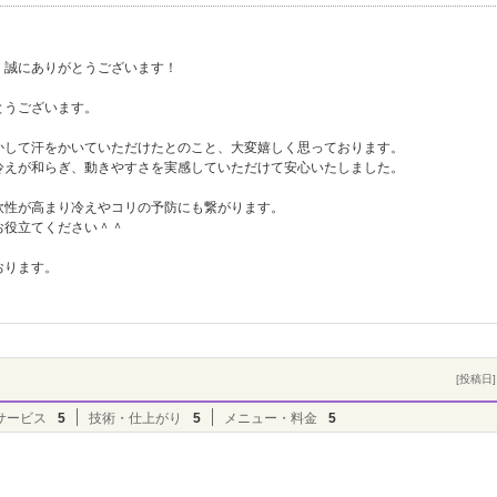
、誠にありがとうございます！
とうございます。
かして汗をかいていただけたとのこと、大変嬉しく思っております。
冷えが和らぎ、動きやすさを実感していただけて安心いたしました。
軟性が高まり冷えやコリの予防にも繋がります。
お役立てください＾＾
おります。
[投稿日] 
サービス
5
技術・仕上がり
5
メニュー・料金
5