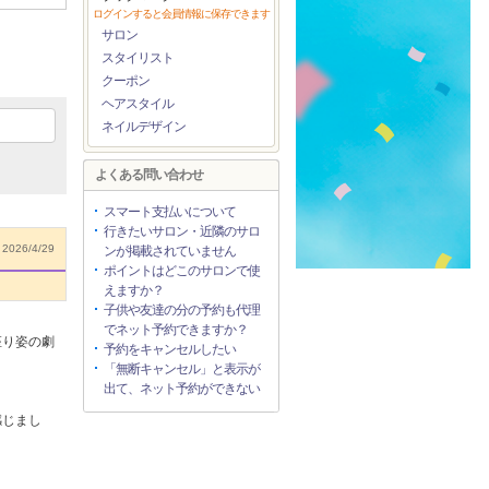
ログインすると会員情報に保存できます
サロン
スタイリスト
クーポン
ヘアスタイル
ネイルデザイン
よくある問い合わせ
スマート支払いについて
行きたいサロン・近隣のサロ
2026/4/29
ンが掲載されていません
ポイントはどこのサロンで使
えますか？
子供や友達の分の予約も代理
でネット予約できますか？
座り姿の劇
予約をキャンセルしたい
「無断キャンセル」と表示が
出て、ネット予約ができない
感じまし