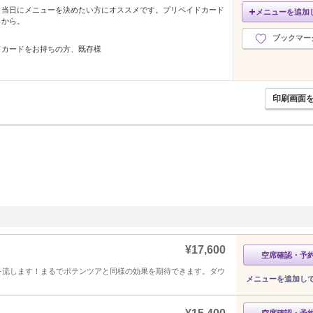
、当日にメニューを決めたい方にオススメです。プリペイドカード
メニューを追加
らから。
ブックマー
ドカードをお持ちの方、既存様
印刷画面
¥17,600
空席確認・予
を流します！まるでポテンツアと同様の効果を期待できます。ダウ
メニューを追加し