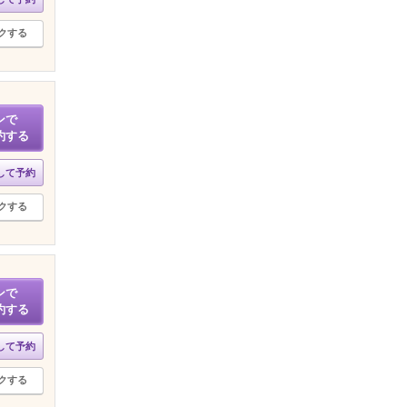
クする
ンで
約する
して予約
クする
ンで
約する
して予約
クする