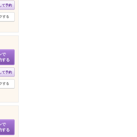
して予約
クする
ンで
約する
して予約
クする
ンで
約する