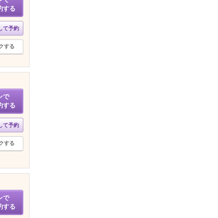
約する
して予約
クする
ンで
約する
して予約
クする
ンで
約する