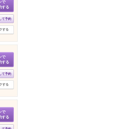
ンで
約する
して予約
クする
ンで
約する
して予約
クする
ンで
約する
して予約