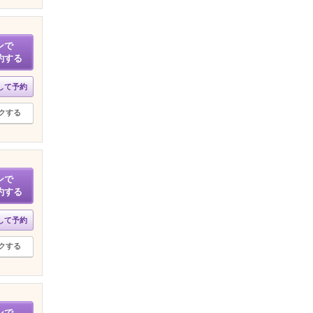
ンで
約する
して予約
クする
ンで
約する
して予約
クする
ンで