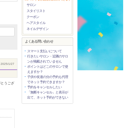
サロン
スタイリスト
クーポン
ヘアスタイル
ネイルデザイン
よくある問い合わせ
スマート支払いについて
行きたいサロン・近隣のサロ
ンが掲載されていません
2025/1/27
ポイントはどこのサロンで使
えますか？
子供や友達の分の予約も代理
でネット予約できますか？
がとうござ
予約をキャンセルしたい
「無断キャンセル」と表示が
出て、ネット予約ができない