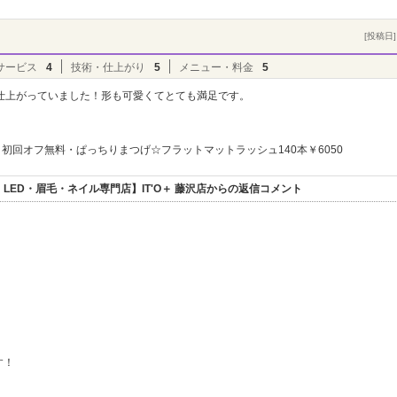
[投稿日] 
サービス
4
技術・仕上がり
5
メニュー・料金
5
仕上がっていました！形も可愛くてとても満足です。
初回オフ無料・ぱっちりまつげ☆フラットマットラッシュ140本￥6050
ED・眉毛・ネイル専門店】IT'O＋ 藤沢店からの返信コメント
！
す！