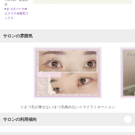
店
#まつげパーマ/#
エクステ/#眉毛ワ
ックス
サロンの雰囲気
☆まつ毛が痩せない/まつ毛痛めない☆マイラミネーション
サロンの利用傾向