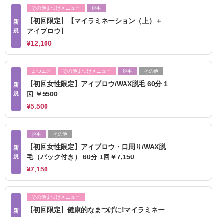
その他まつげメニュー
脱毛
【初回限定】【マイラミネーション（上）＋
新
規
アイブロウ】
¥12,100
まつエク
その他まつげメニュー
脱毛
その他
【初回女性限定】アイブロウ/WAX脱毛 60分 1
新
規
回 ￥5500
¥5,500
脱毛
その他
【初回女性限定】アイブロウ・口周り/WAX脱
新
規
毛（パック付き） 60分 1回￥7,150
¥7,150
その他まつげメニュー
【初回限定】健康的なまつげに!マイラミネー
新