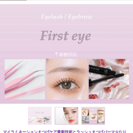
マイラミネーションまつげケア最新技術とラッシュまつげパーマ☆なり