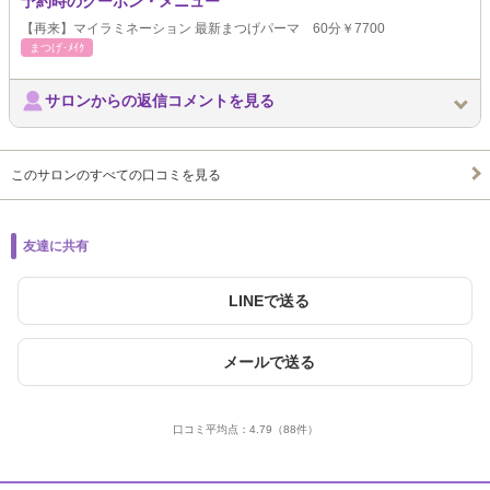
予約時のクーポン・メニュー
【再来】マイラミネーション 最新まつげパーマ 60分￥7700
まつげ･ﾒｲｸ
サロンからの返信コメントを見る
このサロンのすべての口コミを見る
友達に共有
LINEで送る
メールで送る
口コミ平均点：
4.79
（88件）