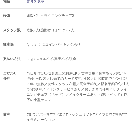
電話
番号を表示
設備
総数3(リクライニングチェア3)
スタッフ数
総数2人(施術者（まつげ）2人)
駐車場
なし/近くにコインパーキングあり
支払い方法
paypay/メルペイ/楽天ペイ/現金
こだわり
当日受付OK／2名以上の利用OK／女性専用／個室あり／駅から
条件
徒歩5分以内／店頭でのカード支払いOK／朝10時前でも受付OK
／年中無休／女性スタッフ在籍／完全予約制／指名予約OK／1人
で貸切OK／ドリンクサービスあり／お子さま同伴可／リクライ
ニングチェア（ベッド）／メイクルームあり／3席（ベッド）以
下の小型サロン
備考
#まつげパーマ#マツエク#ラッシュリフト#アイブロウ#眉毛#マ
イラミネーション