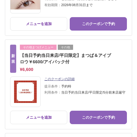
有効期限：
2026年08月31日まで
メニューを追加
このクーポンで予約
その他まつげメニュー
その他
【当日予約当日来店/平日限定】まつぱ＆アイブ
新
規
ロウ￥6600/アイパック付
¥6,600
このクーポンの詳細
提示条件：
予約時
利用条件：
当日予約当日来店/平日限定/5分前来店厳守
メニューを追加
このクーポンで予約