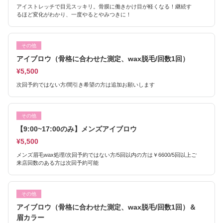
アイストレッチで目元スッキリ。骨膜に働きかけ目が軽くなる！継続す
るほど変化がわかり、一度やるとやみつきに！
その他
アイブロウ（骨格に合わせた測定、wax脱毛/回数1回）
¥5,500
次回予約ではない方/間引き希望の方は追加お願いします
その他
【9:00~17:00のみ】メンズアイブロウ
¥5,500
メンズ眉毛wax処理/次回予約ではない方/5回以内の方は￥6600/5回以上ご
来店回数のある方は次回予約可能
その他
アイブロウ（骨格に合わせた測定、wax脱毛/回数1回）＆
眉カラー