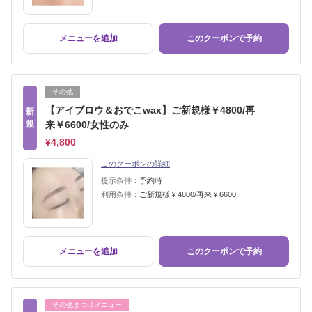
メニューを追加
このクーポンで予約
その他
【アイブロウ＆おでこwax】ご新規様￥4800/再
新
規
来￥6600/女性のみ
¥4,800
このクーポンの詳細
提示条件：
予約時
利用条件：
ご新規様￥4800/再来￥6600
メニューを追加
このクーポンで予約
その他まつげメニュー