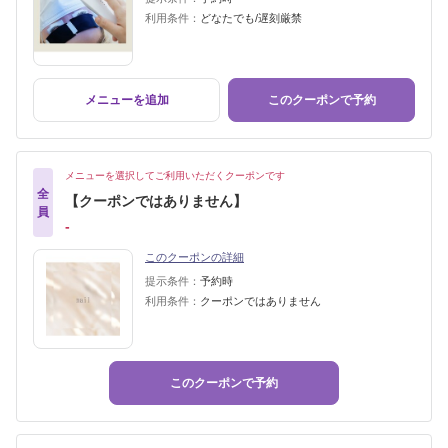
利用条件：
どなたでも/遅刻厳禁
メニューを追加
このクーポンで予約
メニューを選択してご利用いただくクーポンです
全
【クーポンではありません】
員
‐
このクーポンの詳細
提示条件：
予約時
利用条件：
クーポンではありません
このクーポンで予約