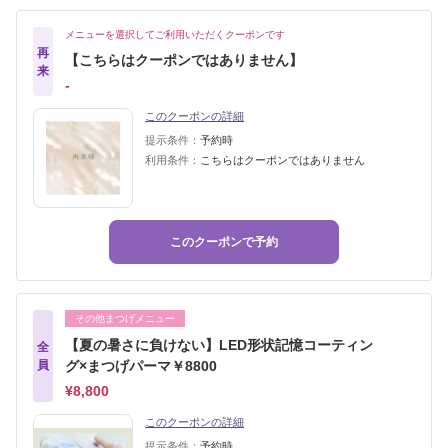
メニューを選択してご利用いただくクーポンです
再
【こちらはクーポンではありません】
来
‐
このクーポンの詳細
提示条件：
予約時
利用条件：
こちらはクーポンではありません
このクーポンで予約
その他まつげメニュー
【夏の暑さに負けない】LED形状記憶コーティン
全
員
グ×まつげパーマ￥8800
¥8,800
このクーポンの詳細
提示条件：
予約時