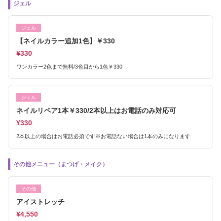
ジェル
ジェル
【ネイルカラー追加1色】￥330
¥330
ワンカラー2色まで無料/3色目から1色￥330
ジェル
ネイルリペア1本￥330/2本以上はお電話のみ対応可
¥330
2本以上の場合はお電話必須です※お電話ない場合は1本のみになります
その他メニュー（まつげ・メイク）
その他
アイストレッチ
¥4,550