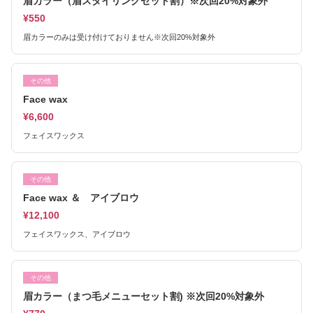
眉カラー（眉スタイリングセット割）※次回20%対象外
¥550
眉カラーのみは受け付けておりません※次回20%対象外
その他
Face wax
¥6,600
フェイスワックス
その他
Face wax ＆ アイブロウ
¥12,100
フェイスワックス、アイブロウ
その他
眉カラー（まつ毛メニューセット割) ※次回20%対象外