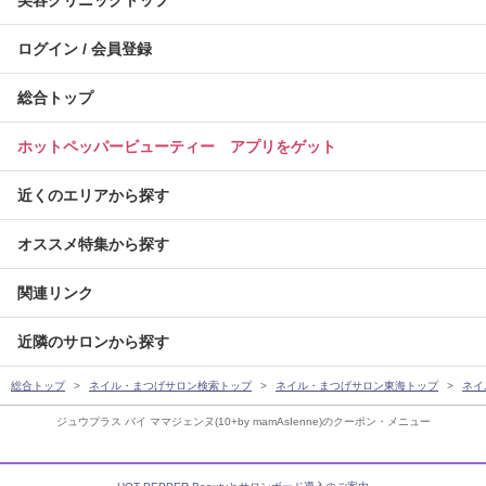
美容クリニックトップ
ログイン / 会員登録
総合トップ
ホットペッパービューティー アプリをゲット
近くのエリアから探す
オススメ特集から探す
関連リンク
近隣のサロンから探す
総合トップ
ネイル・まつげサロン検索トップ
ネイル・まつげサロン東海トップ
ネイ
ジュウプラス バイ ママジェンヌ(10+by mamAsIenne)のクーポン・メニュー