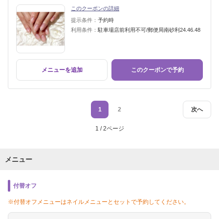
このクーポンの詳細
提示条件：
予約時
利用条件：
駐車場店前利用不可/郵便局南砂利24.46.48
メニューを追加
このクーポンで予約
1
2
次へ
1 / 2ページ
メニュー
付替オフ
※付替オフメニューはネイルメニューとセットで予約してください。