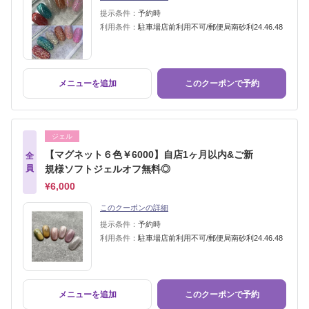
提示条件：
予約時
利用条件：
駐車場店前利用不可/郵便局南砂利24.46.48
メニューを追加
このクーポンで予約
ジェル
【マグネット６色￥6000】自店1ヶ月以内&ご新
全
員
規様ソフトジェルオフ無料◎
¥6,000
このクーポンの詳細
提示条件：
予約時
利用条件：
駐車場店前利用不可/郵便局南砂利24.46.48
メニューを追加
このクーポンで予約