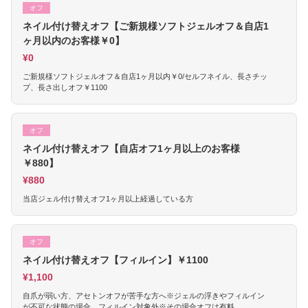
オフ
ネイル付け替えオフ【ご新規様ソフトジェルオフ＆自店1
ヶ月以内のお客様￥0】
¥0
ご新規様ソフトジェルオフ＆自店1ヶ月以内￥0/セルフネイル、長さチッ
プ、長さ出しオフ￥1100
オフ
ネイル付け替えオフ【自店オフ1ヶ月以上のお客様
￥880】
¥880
当店ジェル付け替えオフ1ヶ月以上経過している方
オフ
ネイル付け替えオフ【フィルイン】￥1100
¥1,100
自爪が弱い方、アセトンオフが苦手な方へ※ジェルの浮きやフィルイン
が不可な状態の場合、フィルイン対象外※その場合オフは有料