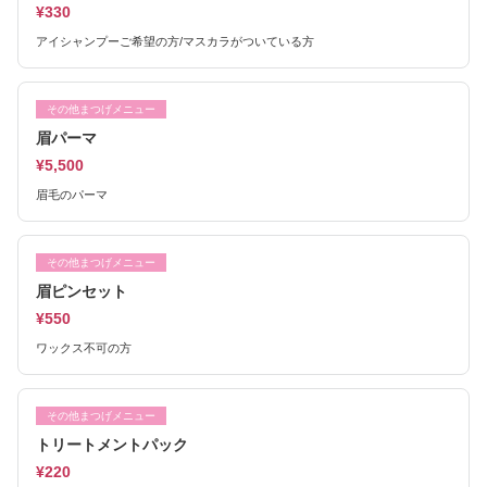
¥330
アイシャンプーご希望の方/マスカラがついている方
その他まつげメニュー
眉パーマ
¥5,500
眉毛のパーマ
その他まつげメニュー
眉ピンセット
¥550
ワックス不可の方
その他まつげメニュー
トリートメントパック
¥220