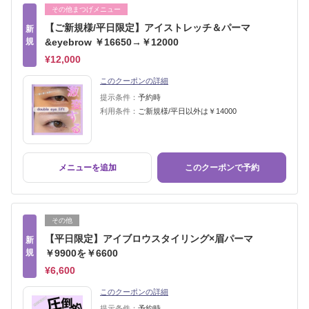
その他まつげメニュー
【ご新規様/平日限定】アイストレッチ＆パーマ
新
規
&eyebrow ￥16650→￥12000
¥12,000
このクーポンの詳細
提示条件：
予約時
利用条件：
ご新規様/平日以外は￥14000
メニューを追加
このクーポンで予約
その他
【平日限定】アイブロウスタイリング×眉パーマ
新
規
￥9900を￥6600
¥6,600
このクーポンの詳細
提示条件：
予約時