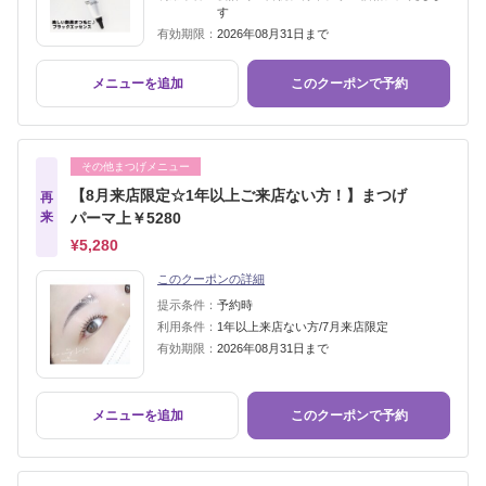
す
有効期限：
2026年08月31日まで
メニューを追加
このクーポンで予約
その他まつげメニュー
【8月来店限定☆1年以上ご来店ない方！】まつげ
再
来
パーマ上￥5280
¥5,280
このクーポンの詳細
提示条件：
予約時
利用条件：
1年以上来店ない方/7月来店限定
有効期限：
2026年08月31日まで
メニューを追加
このクーポンで予約