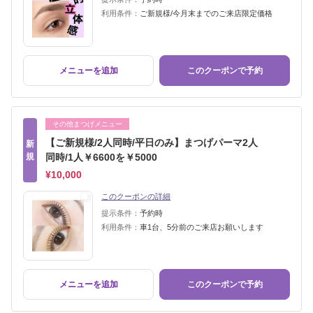
利用条件：
ご新規様/今月末までのご来店限定価格
メニューを追加
このクーポンで予約
その他まつげメニュー
【ご新規様/2人同時/平日のみ】まつげパーマ2人
新
規
同時/1人￥6600を￥5000
¥10,000
このクーポンの詳細
提示条件：
予約時
利用条件：
車1台、5分前のご来店お願いします
メニューを追加
このクーポンで予約