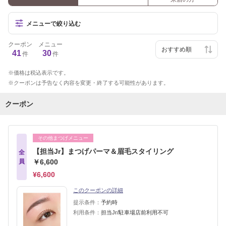
メニューで絞り込む
クーポン
メニュー
41
30
件
件
価格は税込表示です。
クーポンは予告なく内容を変更・終了する可能性があります。
クーポン
その他まつげメニュー
【担当Jr】まつげパーマ＆眉毛スタイリング
全
員
￥6,600
¥6,600
このクーポンの詳細
提示条件：
予約時
利用条件：
担当Jr/駐車場店前利用不可