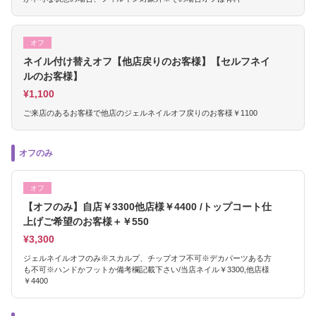
オフ
ネイル付け替えオフ【他店戻りのお客様】【セルフネイ
ルのお客様】
¥1,100
ご来店のあるお客様で他店のジェルネイルオフ戻りのお客様￥1100
オフのみ
オフ
【オフのみ】自店￥3300他店様￥4400 /トップコート仕
上げご希望のお客様＋￥550
¥3,300
ジェルネイルオフのみ※スカルプ、チップオフ不可※デカパーツある方
も不可※ハンドかフットか備考欄記載下さい/当店ネイル￥3300,他店様
￥4400