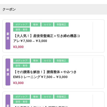
クーポン
ボディケア
整体
カイロ
骨盤矯正
接骨・整骨
新
【大人気！】産後骨盤矯正＋引き締め機器コ
規
アレ￥7,500→￥3,000
¥3,000
ボディケア
整体
カイロ
骨盤矯正
接骨・整骨
新
【その腰痛を解放！】腰痛整体＋やみつき
規
EMSトレーニング￥7,500→￥3,000
¥3,000
ボディケア
整体
カイロ
骨盤矯正
接骨・整骨
新