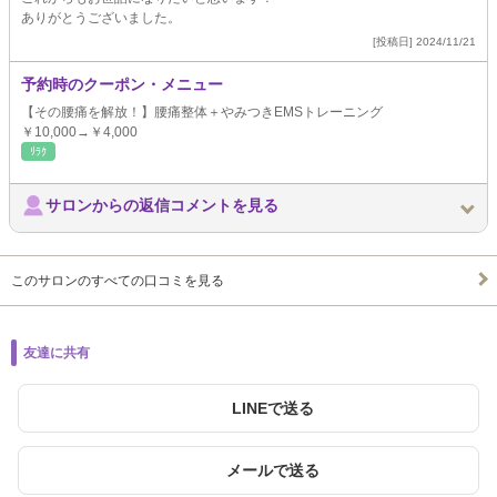
ありがとうございました。
[投稿日] 2024/11/21
予約時のクーポン・メニュー
【その腰痛を解放！】腰痛整体＋やみつきEMSトレーニング
￥10,000→￥4,000
ﾘﾗｸ
サロンからの返信コメントを見る
このサロンのすべての口コミを見る
友達に共有
LINEで送る
メールで送る