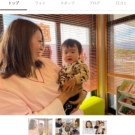
トップ
フォト
スタッフ
ブログ
口コミ