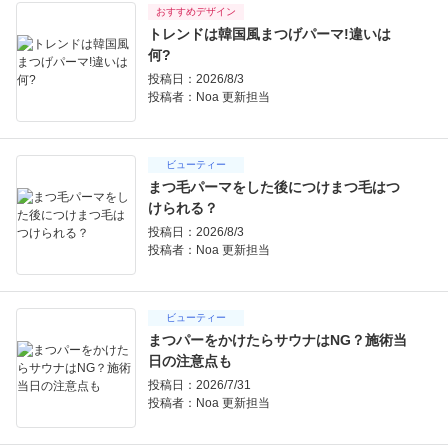
おすすめデザイン
トレンドは韓国風まつげパーマ!違いは
何?
投稿日：2026/8/3
投稿者：
Noa 更新担当
ビューティー
まつ毛パーマをした後につけまつ毛はつ
けられる？
投稿日：2026/8/3
投稿者：
Noa 更新担当
ビューティー
まつパーをかけたらサウナはNG？施術当
日の注意点も
投稿日：2026/7/31
投稿者：
Noa 更新担当