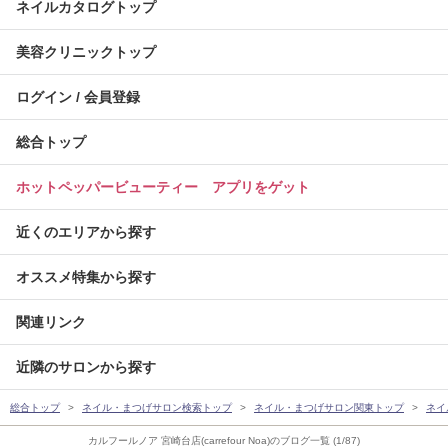
ネイルカタログトップ
美容クリニックトップ
ログイン / 会員登録
総合トップ
ホットペッパービューティー アプリをゲット
近くのエリアから探す
オススメ特集から探す
関連リンク
近隣のサロンから探す
総合トップ
ネイル・まつげサロン検索トップ
ネイル・まつげサロン関東トップ
ネイ
カルフールノア 宮崎台店(carrefour Noa)のブログ一覧 (1/87)