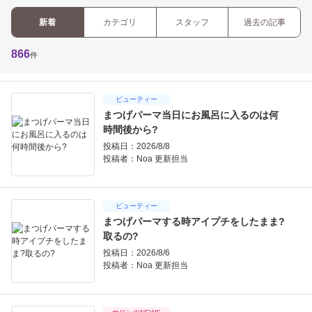
新着
カテゴリ
スタッフ
過去の記事
866
件
ビューティー
まつげパーマ当日にお風呂に入るのは何
時間後から?
投稿日：2026/8/8
投稿者：
Noa 更新担当
ビューティー
まつげパーマする時アイプチをしたまま?
取るの?
投稿日：2026/8/6
投稿者：
Noa 更新担当