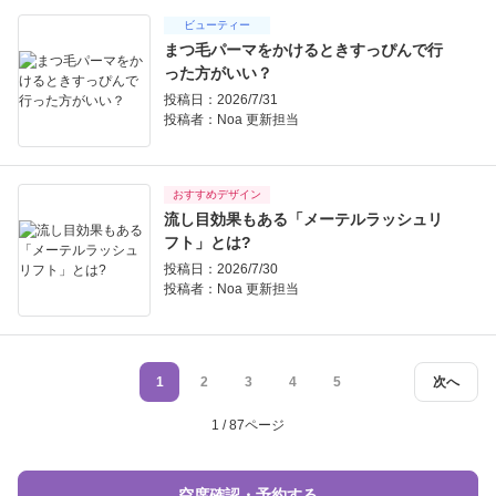
ビューティー
まつ毛パーマをかけるときすっぴんで行
った方がいい？
投稿日：2026/7/31
投稿者：
Noa 更新担当
おすすめデザイン
流し目効果もある「メーテルラッシュリ
フト」とは?
投稿日：2026/7/30
投稿者：
Noa 更新担当
1
2
3
4
5
次へ
1 / 87ページ
空席確認・予約する