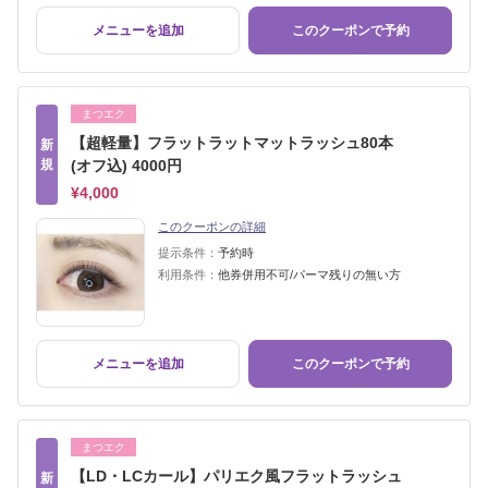
メニューを追加
このクーポンで予約
まつエク
【超軽量】フラットラットマットラッシュ80本
新
規
(オフ込) 4000円
¥4,000
このクーポンの詳細
提示条件：
予約時
利用条件：
他券併用不可/パーマ残りの無い方
メニューを追加
このクーポンで予約
まつエク
【LD・LCカール】パリエク風フラットラッシュ
新