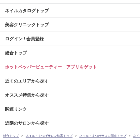
ネイルカタログトップ
美容クリニックトップ
ログイン / 会員登録
総合トップ
ホットペッパービューティー アプリをゲット
近くのエリアから探す
オススメ特集から探す
関連リンク
近隣のサロンから探す
総合トップ
ネイル・まつげサロン検索トップ
ネイル・まつげサロン関東トップ
ネイ