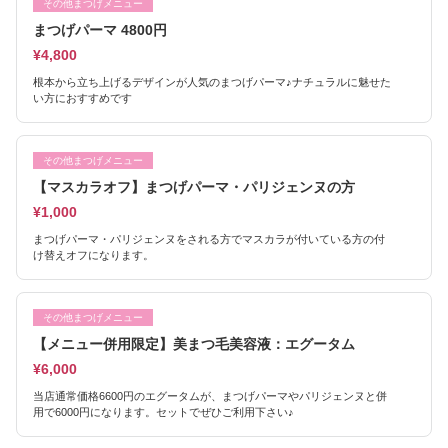
その他まつげメニュー
まつげパーマ 4800円
¥4,800
根本から立ち上げるデザインが人気のまつげパーマ♪ナチュラルに魅せた
い方におすすめです
その他まつげメニュー
【マスカラオフ】まつげパーマ・パリジェンヌの方
¥1,000
まつげパーマ・パリジェンヌをされる方でマスカラが付いている方の付
け替えオフになります。
その他まつげメニュー
【メニュー併用限定】美まつ毛美容液：エグータム
¥6,000
当店通常価格6600円のエグータムが、まつげパーマやパリジェンヌと併
用で6000円になります。セットでぜひご利用下さい♪