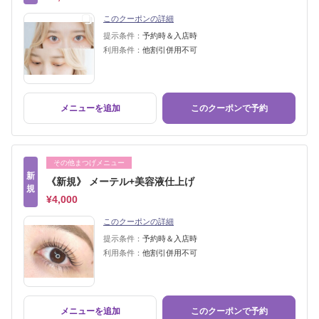
このクーポンの詳細
提示条件：
予約時＆入店時
利用条件：
他割引併用不可
メニューを追加
このクーポンで予約
その他まつげメニュー
新
《新規》 メーテル+美容液仕上げ
規
¥4,000
このクーポンの詳細
提示条件：
予約時＆入店時
利用条件：
他割引併用不可
メニューを追加
このクーポンで予約