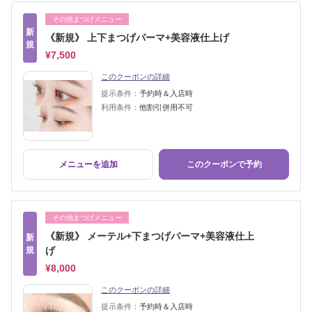
その他まつげメニュー
新
《新規》 上下まつげパーマ+美容液仕上げ
規
¥7,500
このクーポンの詳細
提示条件：
予約時＆入店時
利用条件：
他割引併用不可
メニューを追加
このクーポンで予約
その他まつげメニュー
《新規》 メーテル+下まつげパーマ+美容液仕上
新
規
げ
¥8,000
このクーポンの詳細
提示条件：
予約時＆入店時