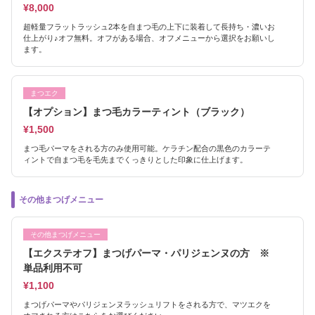
¥8,000
超軽量フラットラッシュ2本を自まつ毛の上下に装着して長持ち・濃いお
仕上がり♪オフ無料。オフがある場合、オフメニューから選択をお願いし
ます。
まつエク
【オプション】まつ毛カラーティント（ブラック）
¥1,500
まつ毛パーマをされる方のみ使用可能。ケラチン配合の黒色のカラーテ
ィントで自まつ毛を毛先までくっきりとした印象に仕上げます。
その他まつげメニュー
その他まつげメニュー
【エクステオフ】まつげパーマ・パリジェンヌの方 ※
単品利用不可
¥1,100
まつげパーマやパリジェンヌラッシュリフトをされる方で、マツエクを