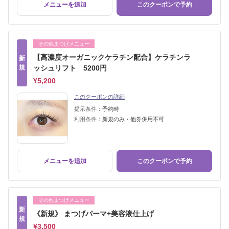
メニューを追加
このクーポンで予約
その他まつげメニュー
【高濃度オーガニックケラチン配合】ケラチンラ
新
規
ッシュリフト 5200円
¥5,200
このクーポンの詳細
提示条件：
予約時
利用条件：
新規のみ・他券併用不可
メニューを追加
このクーポンで予約
その他まつげメニュー
新
《新規》 まつげパーマ+美容液仕上げ
規
¥3,500