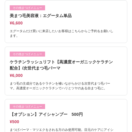
その他まつげメニュー
美まつ毛美容液：エグータム単品
¥6,600
エグータムだけ買いに来店したいお客様はこちらからご予約をお願いし
ます。
その他まつげメニュー
ケラチンラッシュリフト【高濃度オーガニックケラチン
配合】/次世代まつ毛パーマ
¥6,000
まつ毛の主成分であるケラチンを補いながらかける次世代まつ毛パー
マ。高濃度オーガニックケラチンでハリとツヤのある自まつ毛に。
その他まつげメニュー
【オプション】アイシャンプー 500円
¥500
まつげパーマ・マツエクをされる方のみ使用可能。目元のケアにアイシ