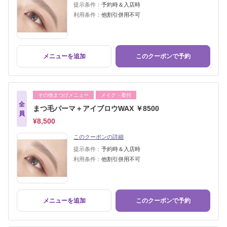
提示条件：
予約時＆入店時
利用条件：
他割引併用不可
メニューを追加
このクーポンで予約
その他まつげメニュー
メイク・着付
全
まつ毛パーマ＋アイブロウWAX ￥8500
員
¥8,500
このクーポンの詳細
提示条件：
予約時＆入店時
利用条件：
他割引併用不可
メニューを追加
このクーポンで予約