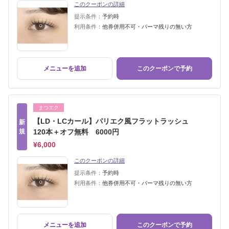
このクーポンの詳細
提示条件：
予約時
利用条件：
他券併用不可・パーマ残りの無い方
メニューを追加
このクーポンで予約
まつエク
【LD・LCカール】パリエク風フラットラッシュ
新
規
120本＋オフ無料 6000円
¥6,000
このクーポンの詳細
提示条件：
予約時
利用条件：
他券併用不可・パーマ残りの無い方
メニューを追加
このクーポンで予約