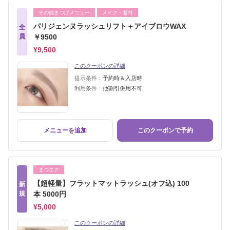
その他まつげメニュー
メイク・着付
パリジェンヌラッシュリフト＋アイブロウWAX
全
員
￥9500
¥9,500
このクーポンの詳細
提示条件：
予約時＆入店時
利用条件：
他割引併用不可
メニューを追加
このクーポンで予約
まつエク
【超軽量】フラットマットラッシュ(オフ込) 100
新
規
本 5000円
¥5,000
このクーポンの詳細