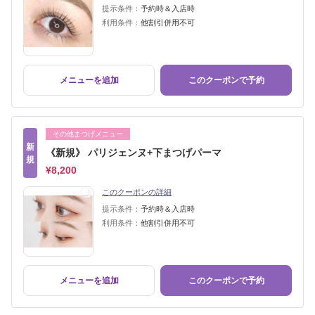
提示条件：
予約時＆入店時
利用条件：
他割引併用不可
メニューを追加
このクーポンで予約
その他まつげメニュー
新
《新規》 パリジェンヌ+下まつげパーマ
規
¥8,200
このクーポンの詳細
提示条件：
予約時＆入店時
利用条件：
他割引併用不可
メニューを追加
このクーポンで予約