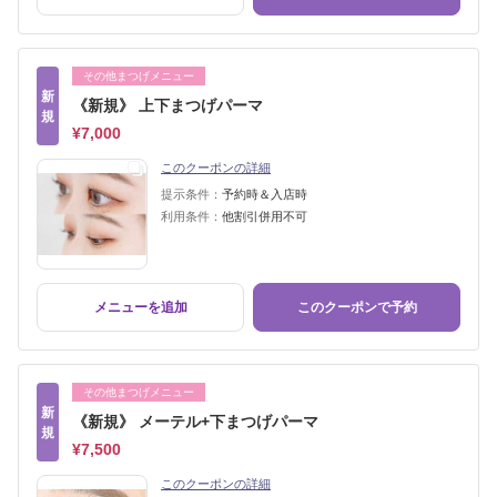
その他まつげメニュー
新
《新規》 上下まつげパーマ
規
¥7,000
このクーポンの詳細
提示条件：
予約時＆入店時
利用条件：
他割引併用不可
メニューを追加
このクーポンで予約
その他まつげメニュー
新
《新規》 メーテル+下まつげパーマ
規
¥7,500
このクーポンの詳細