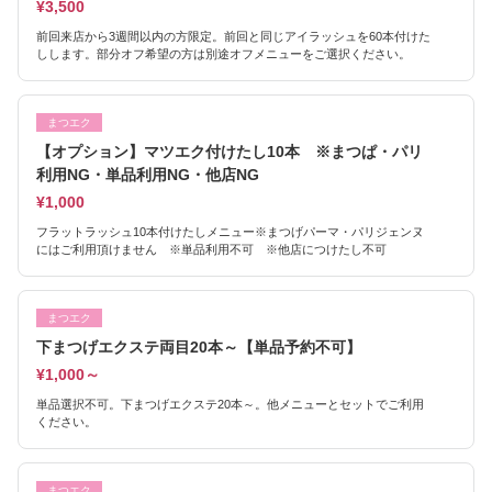
¥3,500
前回来店から3週間以内の方限定。前回と同じアイラッシュを60本付けた
しします。部分オフ希望の方は別途オフメニューをご選択ください。
まつエク
【オプション】マツエク付けたし10本 ※まつぱ・パリ
利用NG・単品利用NG・他店NG
¥1,000
フラットラッシュ10本付けたしメニュー※まつげパーマ・パリジェンヌ
にはご利用頂けません ※単品利用不可 ※他店につけたし不可
まつエク
下まつげエクステ両目20本～【単品予約不可】
¥1,000～
単品選択不可。下まつげエクステ20本～。他メニューとセットでご利用
ください。
まつエク