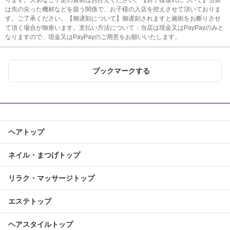
ります。大切なご予定の直前はお控えください。【お子様連れについて】当店
は先の尖った機材などを扱う関係で、お子様の入店を控えさせて頂いておりま
す。ご了承ください。【御遅刻について】御遅刻されますと施術をお断りさせ
て頂く場合が御座います。支払い方法について：当店は現金又はPayPayのみと
なりますので、現金又はPayPayのご用意をお願いいたします。
ブックマークする
ヘアトップ
ネイル・まつげトップ
リラク・マッサージトップ
エステトップ
ヘアスタイルトップ