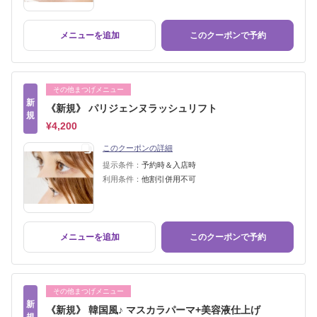
メニューを追加
このクーポンで予約
その他まつげメニュー
新
《新規》 パリジェンヌラッシュリフト
規
¥4,200
このクーポンの詳細
提示条件：
予約時＆入店時
利用条件：
他割引併用不可
メニューを追加
このクーポンで予約
その他まつげメニュー
新
《新規》 韓国風♪ マスカラパーマ+美容液仕上げ
規