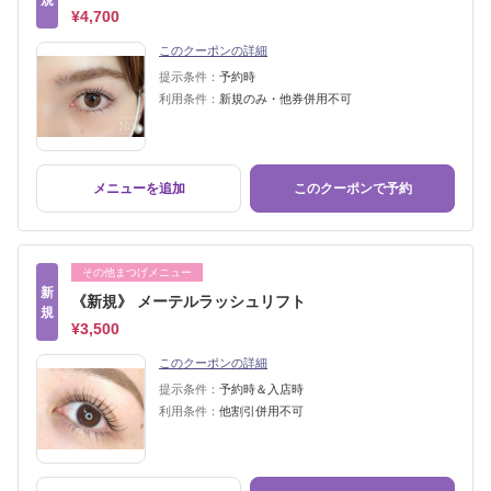
¥4,700
このクーポンの詳細
提示条件：
予約時
利用条件：
新規のみ・他券併用不可
メニューを追加
このクーポンで予約
その他まつげメニュー
新
《新規》 メーテルラッシュリフト
規
¥3,500
このクーポンの詳細
提示条件：
予約時＆入店時
利用条件：
他割引併用不可