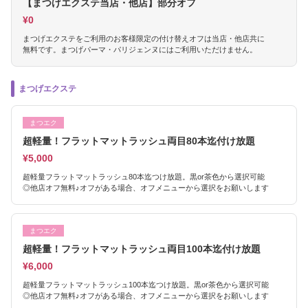
【まつげエクステ当店・他店】部分オフ
¥0
まつげエクステをご利用のお客様限定の付け替えオフは当店・他店共に
無料です。まつげパーマ・パリジェンヌにはご利用いただけません。
まつげエクステ
まつエク
超軽量！フラットマットラッシュ両目80本迄付け放題
¥5,000
超軽量フラットマットラッシュ80本迄つけ放題。黒or茶色から選択可能
◎他店オフ無料♪オフがある場合、オフメニューから選択をお願いします
まつエク
超軽量！フラットマットラッシュ両目100本迄付け放題
¥6,000
超軽量フラットマットラッシュ100本迄つけ放題。黒or茶色から選択可能
◎他店オフ無料♪オフがある場合、オフメニューから選択をお願いします