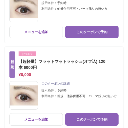
提示条件：
予約時
利用条件：
他券併用不可・パーマ残りの無い方
メニューを追加
このクーポンで予約
まつエク
【超軽量】フラットマットラッシュ(オフ込) 120
新
規
本 6000円
¥6,000
このクーポンの詳細
提示条件：
予約時
利用条件：
新規・他券併用不可・パーマ残りの無い方
メニューを追加
このクーポンで予約