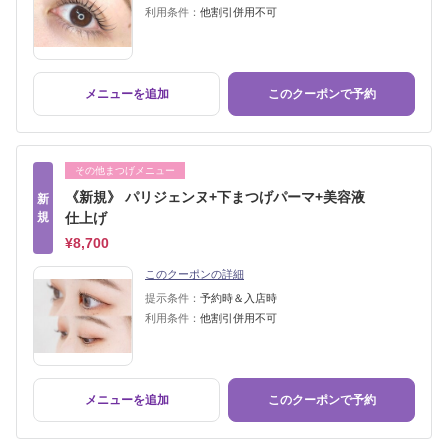
利用条件：
他割引併用不可
メニューを追加
このクーポンで予約
その他まつげメニュー
《新規》 パリジェンヌ+下まつげパーマ+美容液
新
規
仕上げ
¥8,700
このクーポンの詳細
提示条件：
予約時＆入店時
利用条件：
他割引併用不可
メニューを追加
このクーポンで予約