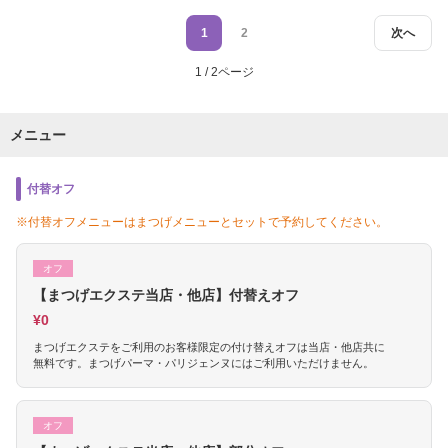
1
2
次へ
1 / 2ページ
メニュー
付替オフ
※付替オフメニューはまつげメニューとセットで予約してください。
オフ
【まつげエクステ当店・他店】付替えオフ
¥0
まつげエクステをご利用のお客様限定の付け替えオフは当店・他店共に
無料です。まつげパーマ・パリジェンヌにはご利用いただけません。
オフ