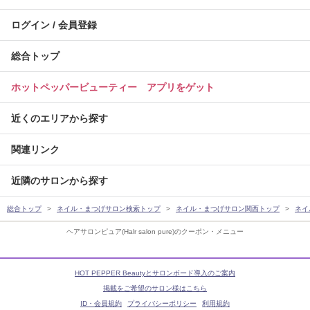
ログイン / 会員登録
総合トップ
ホットペッパービューティー アプリをゲット
近くのエリアから探す
関連リンク
近隣のサロンから探す
総合トップ
ネイル・まつげサロン検索トップ
ネイル・まつげサロン関西トップ
ネイ
ヘアサロンピュア(Halr salon pure)のクーポン・メニュー
HOT PEPPER Beautyとサロンボード導入のご案内
掲載をご希望のサロン様はこちら
ID・会員規約
プライバシーポリシー
利用規約