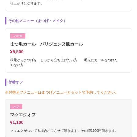
仕上がりとなります。
その他メニュー（まつげ・メイク）
その他
まつ毛カール パリジェンヌ風カール
¥5,500
根元からまつげを しっかり立ち上げたい方 毛先にカールをつけた
くない方
付替オフ
※付替オフメニューはまつげメニューとセットで予約してください。
オフ
マツエクオフ
¥1,100
マツエクがついてる場合オフさせて頂きます。その際1100円頂きます。