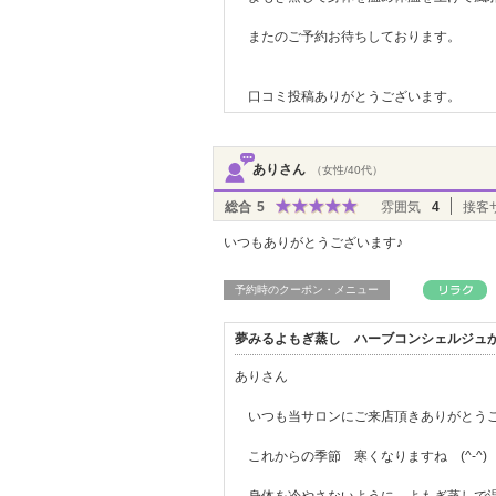
またのご予約お待ちしております。
口コミ投稿ありがとうございます。
ありさん
（女性/40代）
総合
5
雰囲気
4
接客
いつもありがとうございます♪
予約時のクーポン・メニュー
夢みるよもぎ蒸し ハーブコンシェルジュ
ありさん
いつも当サロンにご来店頂きありがとう
これからの季節 寒くなりますね (^-^)