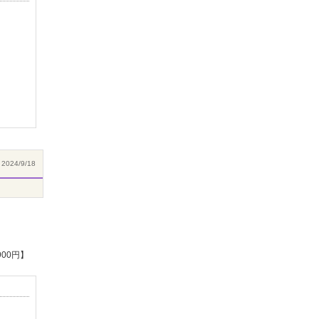
2024/9/18
00円】