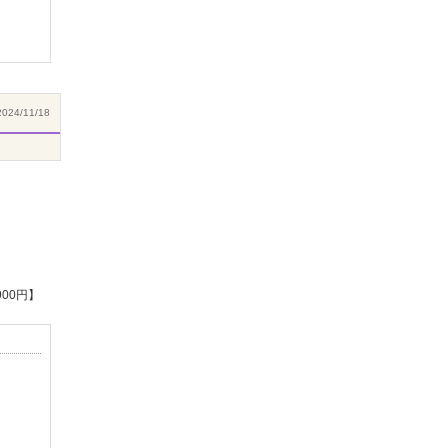
024/11/18
00円】