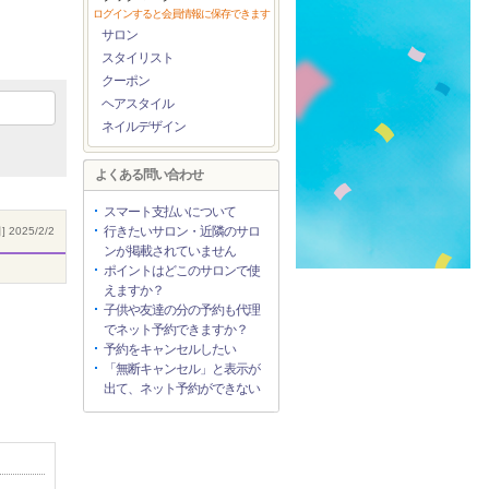
ログインすると会員情報に保存できます
サロン
スタイリスト
クーポン
ヘアスタイル
ネイルデザイン
よくある問い合わせ
スマート支払いについて
行きたいサロン・近隣のサロ
 2025/2/2
ンが掲載されていません
ポイントはどこのサロンで使
えますか？
子供や友達の分の予約も代理
でネット予約できますか？
予約をキャンセルしたい
「無断キャンセル」と表示が
出て、ネット予約ができない