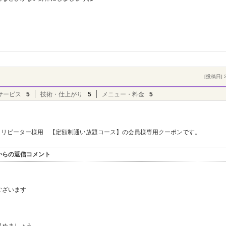
[投稿日] 2
サービス
5
技術・仕上がり
5
メニュー・料金
5
リピーター様用 【定額制通い放題コース】の会員様専用クーポンです。
からの返信コメント
ございます