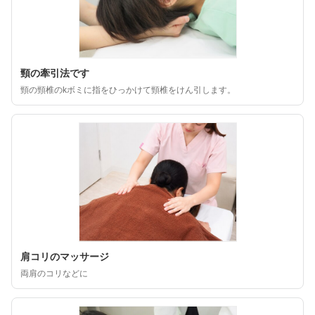
頸の牽引法です
頸の頸椎のkボミに指をひっかけて頸椎をけん引します。
肩コリのマッサージ
両肩のコリなどに