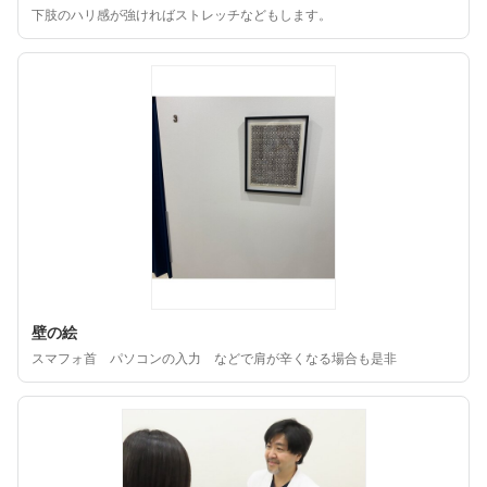
下肢のハリ感が強ければストレッチなどもします。
壁の絵
スマフォ首 パソコンの入力 などで肩が辛くなる場合も是非