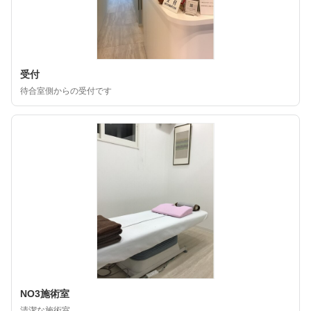
受付
待合室側からの受付です
NO3施術室
清潔な施術室