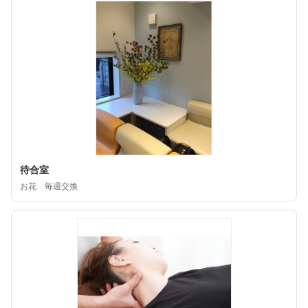
待合室
お花 毎週交換