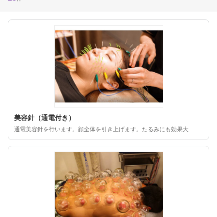
美容針（通電付き）
通電美容針を行います。顔全体を引き上げます。たるみにも効果大