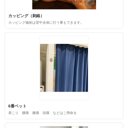
カッピング（刺絡）
カッピング施術は背中全体に行う事もできます。
6番ベット
肩こり 腰痛 膝痛 頭痛 などはご用命を