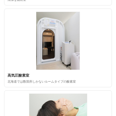
高気圧酸素室
北海道では数箇所しかないルームタイプの酸素室