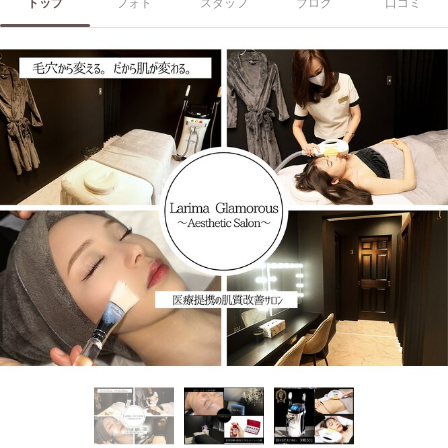
トップ
フォト
スタッフ
ブログ
口コミ