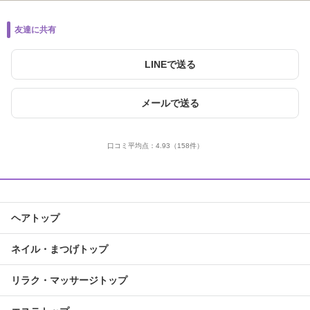
友達に共有
LINEで送る
メールで送る
口コミ平均点：
4.93
（158件）
ヘアトップ
ネイル・まつげトップ
リラク・マッサージトップ