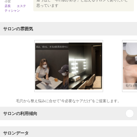
通うほど「今の肌が好き」と思えるサロンでありたいと
小宮
思っています
店長 エステ
ティシャン
サロンの雰囲気
毛穴から整え悩みに合せて“今必要なケアだけ”をご提案します。
サロンの利用傾向
サロンデータ