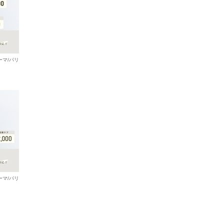
ーマ/パリ
ーマ/パリ