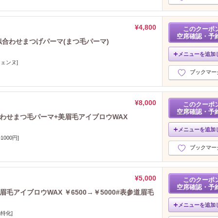
¥4,800
このクーポ
空席確認・予
似合わせまつげパーマ(まつ毛パーマ)
メニューを追加
ェンヌ]
ブックマー
¥8,000
このクーポ
空席確認・予
合わせまつ毛パーマ+美眉毛アイブロウWAX
メニューを追加
000円]
ブックマー
¥5,000
このクーポ
空席確認・予
眉毛アイブロウWAX ￥6500→￥5000#表参道眉毛
メニューを追加
特化]