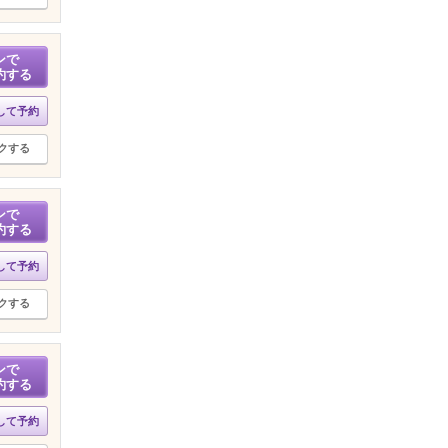
ンで
約する
して予約
クする
ンで
約する
して予約
クする
ンで
約する
して予約