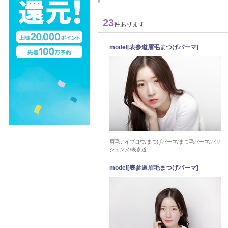
23
件あります
model[表参道眉毛まつげパーマ]
眉毛アイブロウ/まつげパーマ/まつ毛パーマ/パリ
ジェンヌ/表参道
model[表参道眉毛まつげパーマ]