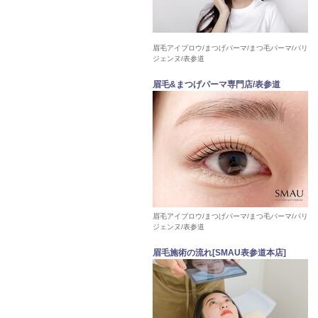
眉毛アイブロウ/まつげパーマ/まつ毛パーマ/パリ
ジェンヌ/表参道
眉毛&まつげパーマ専門店/表参道
眉毛アイブロウ/まつげパーマ/まつ毛パーマ/パリ
ジェンヌ/表参道
眉毛施術の流れ[SMAU表参道本店]