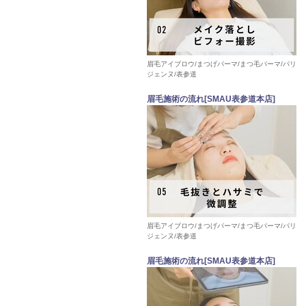
眉毛アイブロウ/まつげパーマ/まつ毛パーマ/パリ
ジェンヌ/表参道
眉毛施術の流れ[SMAU表参道本店]
眉毛アイブロウ/まつげパーマ/まつ毛パーマ/パリ
ジェンヌ/表参道
眉毛施術の流れ[SMAU表参道本店]