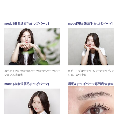
model[表参道眉毛まつげパーマ]
model[表参道眉毛まつげパーマ]
眉毛アイブロウ/まつげパーマ/まつ毛パーマ/パリ
眉毛アイブロウ/まつげパーマ/まつ毛パ
ジェンヌ/表参道
ジェンヌ/表参道
model[表参道眉毛まつげパーマ]
眉毛&まつげパーマ専門店/表参道