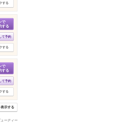
クする
ンで
約する
して予約
クする
ンで
約する
して予約
クする
を表示する
ビューティー