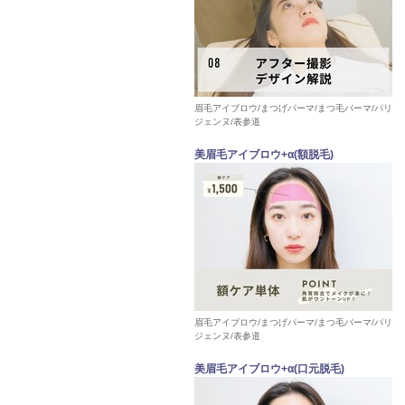
眉毛アイブロウ/まつげパーマ/まつ毛パーマ/パリ
ジェンヌ/表参道
美眉毛アイブロウ+α(額脱毛)
眉毛アイブロウ/まつげパーマ/まつ毛パーマ/パリ
ジェンヌ/表参道
美眉毛アイブロウ+α(口元脱毛)