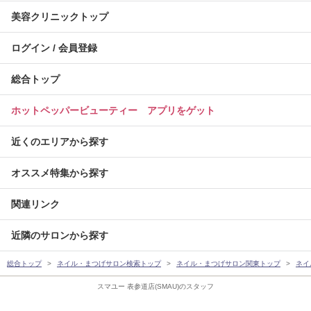
美容クリニックトップ
ログイン / 会員登録
総合トップ
ホットペッパービューティー アプリをゲット
近くのエリアから探す
オススメ特集から探す
関連リンク
近隣のサロンから探す
総合トップ
ネイル・まつげサロン検索トップ
ネイル・まつげサロン関東トップ
ネイ
スマユー 表参道店(SMAU)のスタッフ