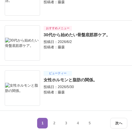
投稿者：
藤森
おすすめメニュー
30代から始めたい骨盤底筋群ケア。
投稿日：2026/6/2
投稿者：
藤森
ビューティー
女性ホルモンと脂肪の関係。
投稿日：2026/5/30
投稿者：
藤森
1
2
3
4
5
次へ