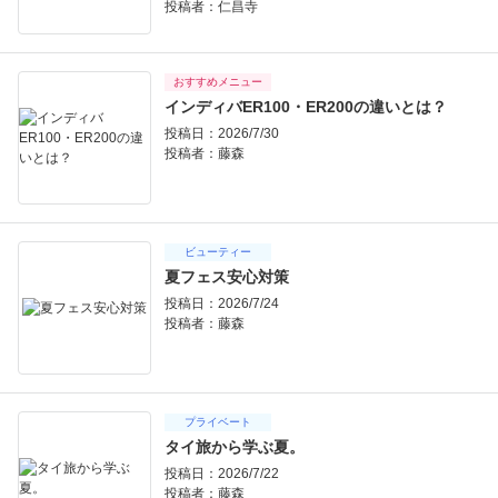
投稿者：
仁昌寺
おすすめメニュー
インディバER100・ER200の違いとは？
投稿日：2026/7/30
投稿者：
藤森
ビューティー
夏フェス安心対策
投稿日：2026/7/24
投稿者：
藤森
プライベート
タイ旅から学ぶ夏。
投稿日：2026/7/22
投稿者：
藤森