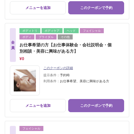
メニューを追加
このクーポンで予約
ボディトリ
ボディケア
ヘッド
フェイシャル
ボディ
ブライダル
その他
全
お仕事希望の方【お仕事体験会・会社説明会・個
員
別相談・美容に興味がある方】
¥0
このクーポンの詳細
提示条件：
予約時
利用条件：
お仕事希望、美容に興味がある方
メニューを追加
このクーポンで予約
フェイシャル