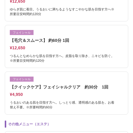
¥12,650
ゆらぎ肌に着目。うるおいに満ちるようなすこやかな肌を目指す方へ※
所要目安時間約120分
フェイシャル
【毛穴＆スムース】 約60分 1回
¥12,650
つるんとなめらかな肌を目指す方へ。皮脂を取り除き、ニキビを防ぐ。
※所要目安時間約120分
フェイシャル
【クイックケア】フェイシャルクリア 約30分 1回
¥4,950
うるおいのある肌を目指す方へ。しっとり感、透明感のある肌を。お着
替え不要。※所要時間約60分
その他メニュー（エステ）