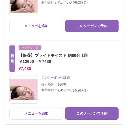
利用条件：
初めての方(当店限定)
メニューを追加
このクーポンで予約
フェイシャル
【保湿】ブライトモイスト 約60分 1回
新
規
￥12650→￥7480
¥7,480
このクーポンの詳細
提示条件：
予約時
利用条件：
初めての方(当店限定)
メニューを追加
このクーポンで予約