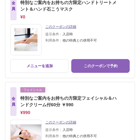
特別なご案内をお持ちの方限定ハンドトリートメ
全
員
ント＆ハンド石こうマスク
¥0
このクーポンの詳細
提示条件：
入店時
利用条件：
他の特典との併用不可
メニューを追加
このクーポンで予約
フェイシャル
特別なご案内をお持ちの方限定フェイシャル＆ハ
全
員
ンドクリーム付60分 ￥990
¥990
このクーポンの詳細
提示条件：
入店時
利用条件：
他の特典との併用不可