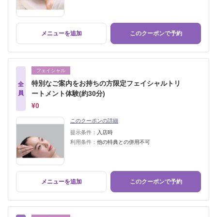
メニューを追加
このクーポンで予約
フェイシャル
特別なご案内をお持ちの方限定フェイシャルトリ
全
員
ートメント体験(約30分)
¥0
このクーポンの詳細
提示条件：
入店時
利用条件：
他の特典との併用不可
メニューを追加
このクーポンで予約