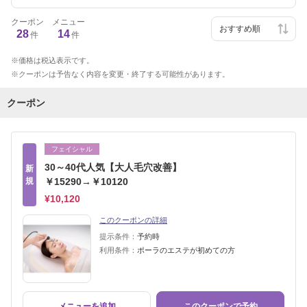
クーポン
メニュー
28
14
件
件
価格は税込表示です。
クーポンは予告なく内容を変更・終了する可能性があります。
クーポン
フェイシャル
30～40代人気【大人毛穴改善】
新
規
￥15290→￥10120
¥10,120
このクーポンの詳細
提示条件：
予約時
利用条件：
ポーラのエステが初めての方
メニューを追加
このクーポンで予約