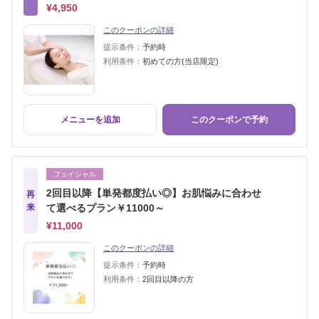
¥4,950
このクーポンの詳細
提示条件：
予約時
利用条件：
初めての方(当店限定)
メニューを追加
このクーポンで予約
フェイシャル
2回目以降【単発都度払い◎】お肌悩みに合わせ
再
来
て選べるプラン￥11000～
¥11,000
このクーポンの詳細
提示条件：
予約時
利用条件：
2回目以降の方