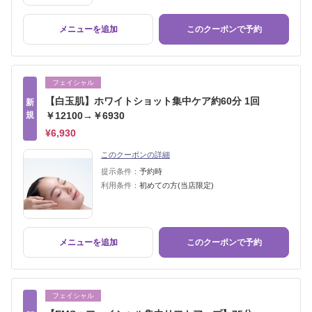
メニューを追加
このクーポンで予約
フェイシャル
【白玉肌】ホワイトショット集中ケア約60分 1回
新
規
￥12100→￥6930
¥6,930
このクーポンの詳細
提示条件：
予約時
利用条件：
初めての方(当店限定)
メニューを追加
このクーポンで予約
フェイシャル