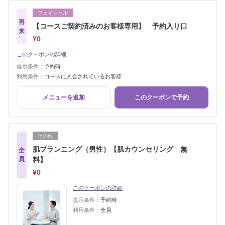
フェイシャル
再
【コースご契約済みのお客様専用】 予約入り口
来
¥0
このクーポンの詳細
提示条件：
予約時
利用条件：
コースに入会されているお客様
メニューを追加
このクーポンで予約
その他
肌プランニング（男性）【肌カウンセリング 無
全
員
料】
¥0
このクーポンの詳細
提示条件：
予約時
利用条件：
全員