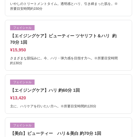
いやしのトリートメントタイム。透明感とハリ、引き締まった肌を。※
所要目安時間約150分
フェイシャル
【エイジングケア】ビューティー ツヤリフト＆ハリ 約
70分 1回
¥15,950
さまざまな肌悩みに。今、ハリ・弾力感を目指す方へ。※所要目安時間
約130分
フェイシャル
【エイジングケア】ハリ 約60分 1回
¥13,420
主に、ハリケアを行いたい方へ。※所要目安時間約120分
フェイシャル
【美白】ビューティー ハリ＆美白 約70分 1回