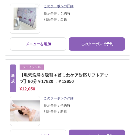
このクーポンの詳細
提示条件：
予約時
利用条件：
全員
メニューを追加
このクーポンで予約
フェイシャル
【毛穴洗浄＆吸引＋首しわケア対応リフトアッ
新
規
プ】80分￥17820→￥12650
¥12,650
このクーポンの詳細
提示条件：
予約時
利用条件：
新規