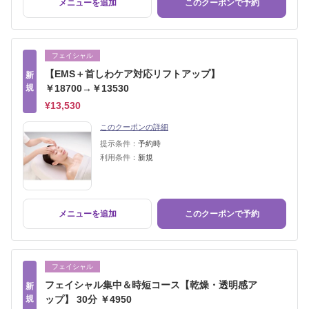
メニューを追加
このクーポンで予約
フェイシャル
【EMS＋首しわケア対応リフトアップ】
新
規
￥18700→￥13530
¥13,530
このクーポンの詳細
提示条件：
予約時
利用条件：
新規
メニューを追加
このクーポンで予約
フェイシャル
フェイシャル集中＆時短コース【乾燥・透明感ア
新
規
ップ】 30分 ￥4950