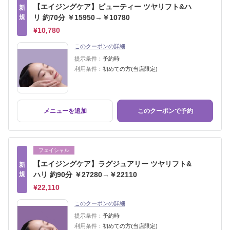
【エイジングケア】ビューティー ツヤリフト&ハ
新
規
リ 約70分 ￥15950→￥10780
¥10,780
このクーポンの詳細
提示条件：
予約時
利用条件：
初めての方(当店限定)
メニューを追加
このクーポンで予約
フェイシャル
【エイジングケア】ラグジュアリー ツヤリフト&
新
規
ハリ 約90分 ￥27280→￥22110
¥22,110
このクーポンの詳細
提示条件：
予約時
利用条件：
初めての方(当店限定)