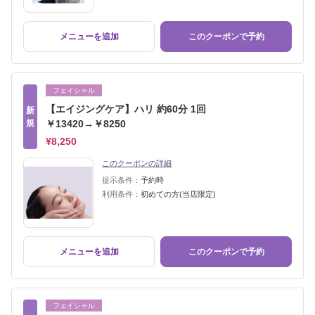
メニューを追加
このクーポンで予約
フェイシャル
【エイジングケア】ハリ 約60分 1回
新
規
￥13420→￥8250
¥8,250
このクーポンの詳細
提示条件：
予約時
利用条件：
初めての方(当店限定)
メニューを追加
このクーポンで予約
フェイシャル