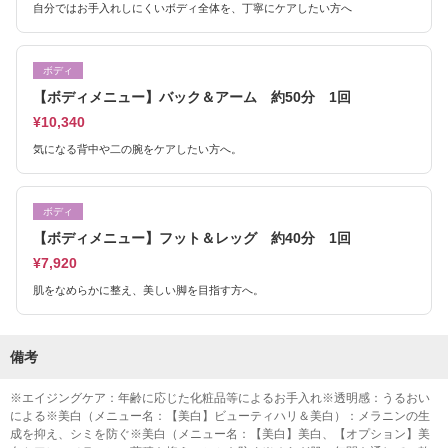
自分ではお手入れしにくいボディ全体を、丁寧にケアしたい方へ
ボディ
【ボディメニュー】バック＆アーム 約50分 1回
¥10,340
気になる背中や二の腕をケアしたい方へ。
ボディ
【ボディメニュー】フット＆レッグ 約40分 1回
¥7,920
肌をなめらかに整え、美しい脚を目指す方へ。
備考
※エイジングケア：年齢に応じた化粧品等によるお手入れ※透明感：うるおい
による※美白（メニュー名：【美白】ビューティハリ＆美白）：メラニンの生
成を抑え、シミを防ぐ※美白（メニュー名：【美白】美白、【オプション】美