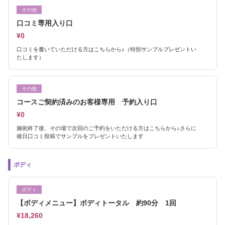
その他
口コミ専用入り口
¥0
口コミを書いていただける方はこちらから♪（特別サンプルプレゼントい
たします）
その他
コースご契約済みのお客様専用 予約入り口
¥0
施術終了後、その場で次回のご予約をいただける方はこちらから♪さらに
後日口コミ投稿でサンプルをプレゼントいたします
ボディ
ボディ
【ボディメニュー】ボディトータル 約90分 1回
¥18,260