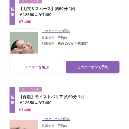
フェイシャル
【毛穴＆スムース】約60分 1回
新
規
￥12650→￥7480
¥7,480
このクーポンの詳細
提示条件：
予約時
利用条件：
初めての方(当店限定)
メニューを追加
このクーポンで予約
フェイシャル
【保湿】モイストバリア 約60分 1回
新
規
￥12650→￥7480
¥7,480
このクーポンの詳細
提示条件：
予約時