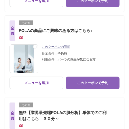
メニューを追加
このクーポンで予約
その他
全
POLAの商品にご興味のある方はこちら♪
員
¥0
このクーポンの詳細
提示条件：
予約時
利用条件：
ポーラの商品が気になる方
メニューを追加
このクーポンで予約
その他
無料【業界最先端POLAの肌分析】単体でのご利
全
員
用はこちら ３０分～
¥0