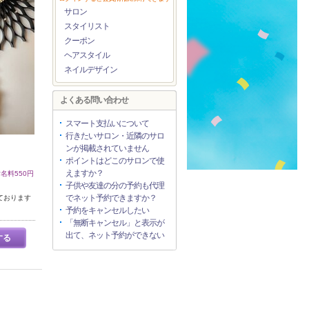
サロン
スタイリスト
クーポン
ヘアスタイル
ネイルデザイン
よくある問い合わせ
スマート支払いについて
行きたいサロン・近隣のサロ
ンが掲載されていません
ポイントはどこのサロンで使
えますか？
名料550円
子供や友達の分の予約も代理
でネット予約できますか？
ております
予約をキャンセルしたい
「無断キャンセル」と表示が
出て、ネット予約ができない
する