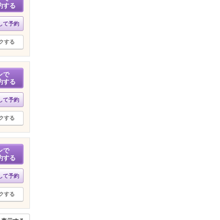
約する
して予約
クする
ンで
約する
して予約
クする
ンで
約する
して予約
クする