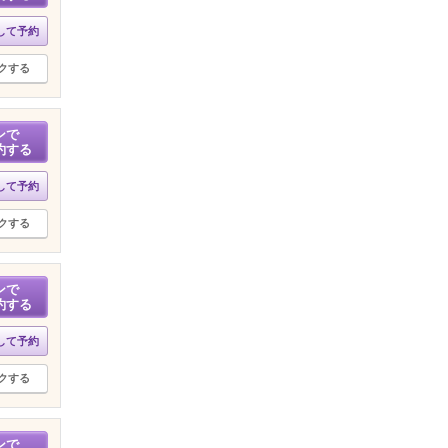
して予約
クする
ンで
約する
して予約
クする
ンで
約する
して予約
クする
ンで