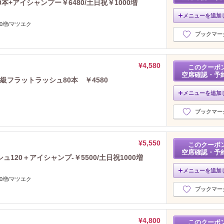
+アイシャンプー￥6480/土日祝￥1000増
メニューを追加
0増/マツエク
ブックマー
¥4,580
このクーポ
空席確認・予
フラットラッシュ80本 ￥4580
メニューを追加
ブックマー
¥5,550
このクーポ
空席確認・予
20＋アイシャンプ-￥5500/土日祝1000増
メニューを追加
0増/マツエク
ブックマー
¥4,800
このクーポ