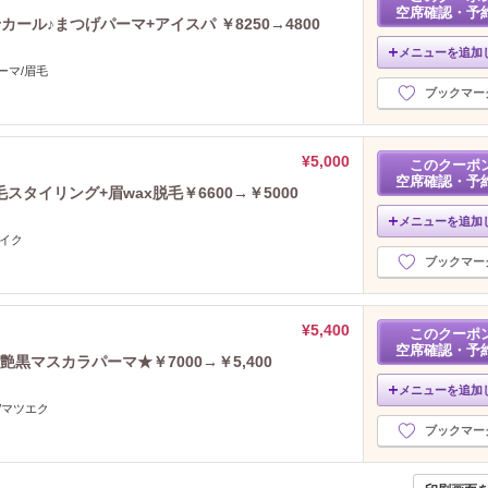
空席確認・予
ール♪まつげパーマ+アイスパ ￥8250→4800
メニューを追加
ーマ/眉毛
ブックマー
¥5,000
このクーポ
空席確認・予
タイリング+眉wax脱毛￥6600→￥5000
メニューを追加
メイク
ブックマー
¥5,400
このクーポ
空席確認・予
黒マスカラパーマ★￥7000→￥5,400
メニューを追加
/マツエク
ブックマー