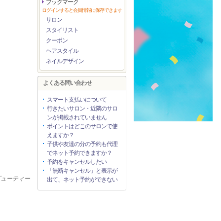
ブックマーク
ログインすると会員情報に保存できます
サロン
スタイリスト
クーポン
ヘアスタイル
ネイルデザイン
よくある問い合わせ
スマート支払いについて
行きたいサロン・近隣のサロ
ンが掲載されていません
ポイントはどこのサロンで使
えますか？
子供や友達の分の予約も代理
でネット予約できますか？
予約をキャンセルしたい
「無断キャンセル」と表示が
ービューティー
出て、ネット予約ができない