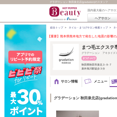
グラデーション 秋田泉北店(gradation)のスタッフ
国内最大級のヘアサロ
ヘアサロン
総合トップ
>
ネイル・まつげサロン検索トップ
>
ネ
【重要】熊本県熊本地方で発生した地震の影響のあ
まつ毛エクステ専門
グラデーション アキタイズ
秋田県秋田市泉北３-９-７
泉外旭川駅徒歩３分
サロン情報
メニュー
グラデーション 秋田泉北店(gradatio