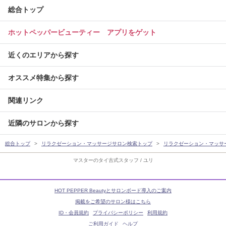
総合トップ
ホットペッパービューティー アプリをゲット
近くのエリアから探す
オススメ特集から探す
関連リンク
近隣のサロンから探す
総合トップ
リラクゼーション・マッサージサロン検索トップ
リラクゼーション・マッサ
マスターのタイ古式スタッフ / ユリ
HOT PEPPER Beautyとサロンボード導入のご案内
掲載をご希望のサロン様はこちら
ID・会員規約
プライバシーポリシー
利用規約
ご利用ガイド
ヘルプ