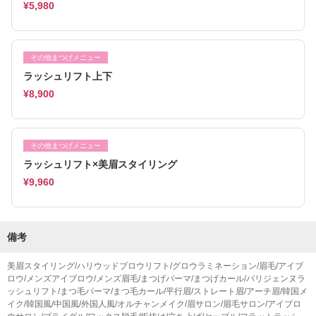
¥5,980
その他まつげメニュー
ラッシュリフト上下
¥8,900
その他まつげメニュー
ラッシュリフト×美眉スタイリング
¥9,960
備考
美眉スタイリング/ハリウッドブロウリフト/グロウラミネーション/眉毛/アイブ
ロウ/メンズアイブロウ/メンズ眉毛/まつげパーマ/まつげカール/パリジェンヌラ
ッシュリフト/まつ毛パーマ/まつ毛カール/平行眉/ストレート眉/アーチ眉/韓国メ
イク/韓国風/中国風/外国人風/オルチャンメイク/眉サロン/眉毛サロン/アイブロ