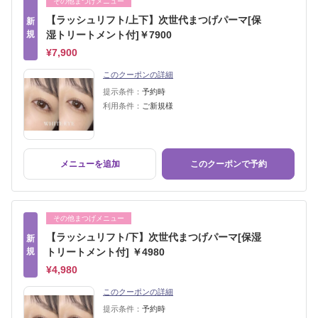
その他まつげメニュー
【ラッシュリフト/上下】次世代まつげパーマ[保
新
規
湿トリートメント付]￥7900
¥7,900
このクーポンの詳細
提示条件：
予約時
利用条件：
ご新規様
メニューを追加
このクーポンで予約
その他まつげメニュー
【ラッシュリフト/下】次世代まつげパーマ[保湿
新
規
トリートメント付] ￥4980
¥4,980
このクーポンの詳細
提示条件：
予約時