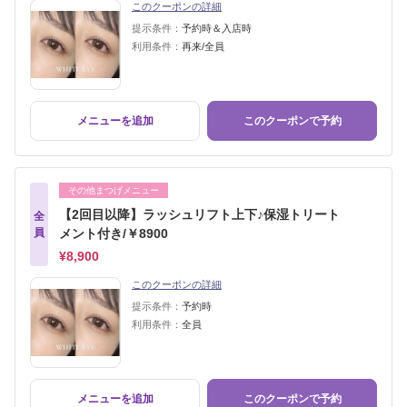
このクーポンの詳細
提示条件：
予約時＆入店時
利用条件：
再来/全員
メニューを追加
このクーポンで予約
その他まつげメニュー
【2回目以降】ラッシュリフト上下♪保湿トリート
全
員
メント付き/￥8900
¥8,900
このクーポンの詳細
提示条件：
予約時
利用条件：
全員
メニューを追加
このクーポンで予約