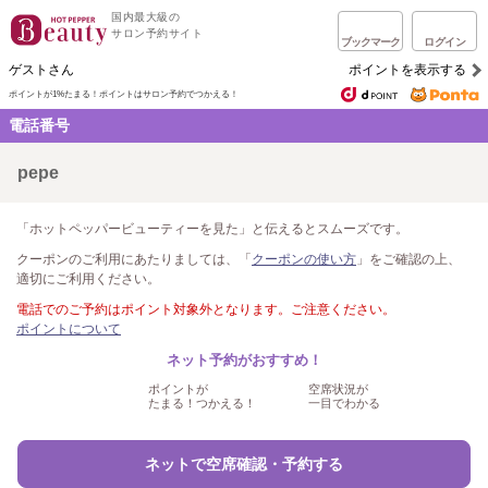
国内最大級の
サロン予約サイト
ブックマーク
ログイン
ゲストさん
ポイントを表示する
ポイントが1%たまる！
ポイントはサロン予約でつかえる！
電話番号
pepe
「ホットペッパービューティーを見た」と伝えるとスムーズです。
クーポンのご利用にあたりましては、「
クーポンの使い方
」をご確認の上、
適切にご利用ください。
電話でのご予約はポイント対象外となります。ご注意ください。
ポイントについて
ネット予約がおすすめ！
ポイントが
空席状況が
たまる！つかえる！
一目でわかる
ネットで空席確認・予約する