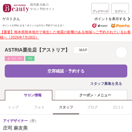
国内最大級の
サロン予約サイト
ブックマーク
ログイン
ゲストさん
ポイントを表示する
ポイントが1%たまる！
ポイントはサロン予約でつかえる！
【重要】熊本県熊本地方で発生した地震の影響のある地域へご予約されているお客
様へ（2026年7月28日）
ASTRIA栗生店【アストリア】
MAP
まつげ･ﾒｲｸ
ﾘﾗｸ
空席確認・予約する
スタッフ募集を見る
クーポン・メニュー
サロン情報
トップ
フォト
スタッフ
ブログ
口コミ
アイデザイナー
（歴）
庄司 麻友美