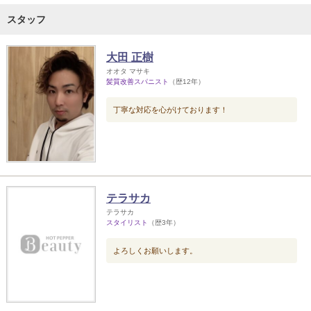
スタッフ
大田 正樹
オオタ マサキ
髪質改善スパニスト
（歴12年）
丁寧な対応を心がけております！
テラサカ
テラサカ
スタイリスト
（歴3年）
よろしくお願いします。