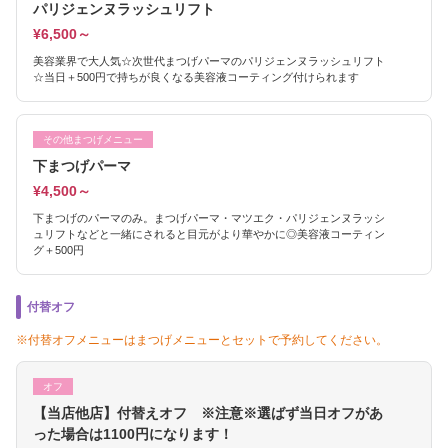
パリジェンヌラッシュリフト
¥6,500～
美容業界で大人気☆次世代まつげパーマのパリジェンヌラッシュリフト
☆当日＋500円で持ちが良くなる美容液コーティング付けられます
その他まつげメニュー
下まつげパーマ
¥4,500～
下まつげのパーマのみ。まつげパーマ・マツエク・パリジェンヌラッシ
ュリフトなどと一緒にされると目元がより華やかに◎美容液コーティン
グ＋500円
付替オフ
※付替オフメニューはまつげメニューとセットで予約してください。
オフ
【当店他店】付替えオフ ※注意※選ばず当日オフがあ
った場合は1100円になります！