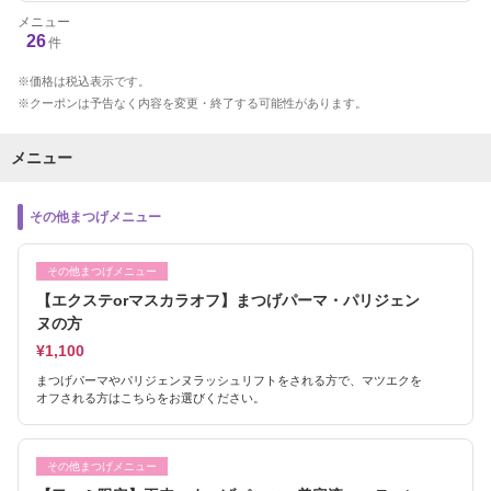
メニュー
26
件
価格は税込表示です。
クーポンは予告なく内容を変更・終了する可能性があります。
メニュー
その他まつげメニュー
その他まつげメニュー
【エクステorマスカラオフ】まつげパーマ・パリジェン
ヌの方
¥1,100
まつげパーマやパリジェンヌラッシュリフトをされる方で、マツエクを
オフされる方はこちらをお選びください。
その他まつげメニュー