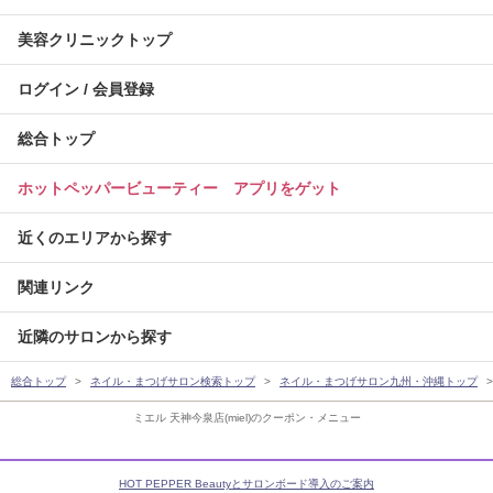
美容クリニックトップ
ログイン / 会員登録
総合トップ
ホットペッパービューティー アプリをゲット
近くのエリアから探す
関連リンク
近隣のサロンから探す
総合トップ
ネイル・まつげサロン検索トップ
ネイル・まつげサロン九州・沖縄トップ
ミエル 天神今泉店(miel)のクーポン・メニュー
HOT PEPPER Beautyとサロンボード導入のご案内