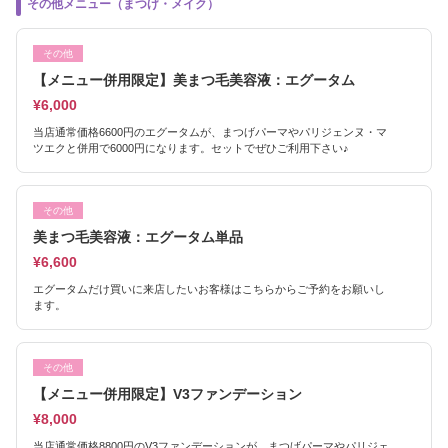
その他メニュー（まつげ・メイク）
その他
【メニュー併用限定】美まつ毛美容液：エグータム
¥6,000
当店通常価格6600円のエグータムが、まつげパーマやパリジェンヌ・マ
ツエクと併用で6000円になります。セットでぜひご利用下さい♪
その他
美まつ毛美容液：エグータム単品
¥6,600
エグータムだけ買いに来店したいお客様はこちらからご予約をお願いし
ます。
その他
【メニュー併用限定】V3ファンデーション
¥8,000
当店通常価格8800円のV3ファンデーションが、まつげパーマやパリジェ