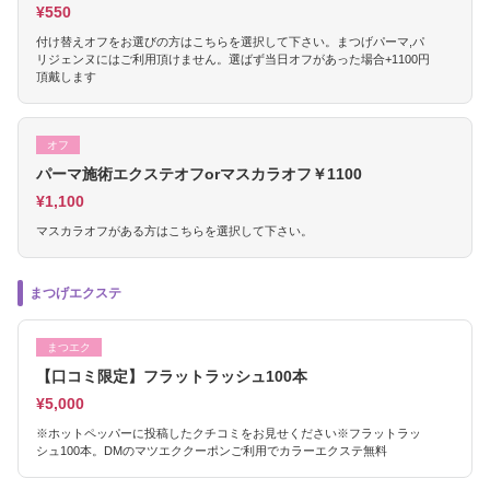
¥550
付け替えオフをお選びの方はこちらを選択して下さい。まつげパーマ,パ
リジェンヌにはご利用頂けません。選ばず当日オフがあった場合+1100円
頂戴します
オフ
パーマ施術エクステオフorマスカラオフ￥1100
¥1,100
マスカラオフがある方はこちらを選択して下さい。
まつげエクステ
まつエク
【口コミ限定】フラットラッシュ100本
¥5,000
※ホットペッパーに投稿したクチコミをお見せください※フラットラッ
シュ100本。DMのマツエククーポンご利用でカラーエクステ無料