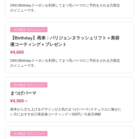
DMのBirthdayクーポンを利用してまつ毛パーマのご予約をされる方限定
のメニューです。
その他まつげメニュー
【Birthday】再来：パリジェンヌラッシュリフト＋美容
液コーティング＋プレゼント
¥4,600
DMのBirthdayクーポンを利用してまつ毛パーマのご予約をされる方限定
のメニューです。
その他まつげメニュー
まつげパーマ
¥4,500～
根本から立ち上げるデザインが人気のまつげパーマ♪ナチュラルに魅せた
い方におすすめ◎美容液コーティング＋500円／今泉天神駅
その他まつげメニュー