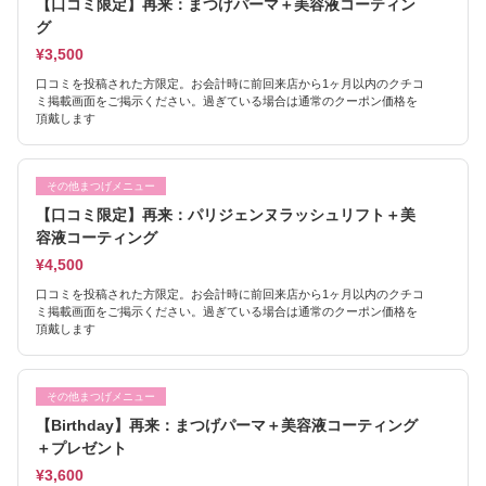
【口コミ限定】再来：まつげパーマ＋美容液コーティン
グ
¥3,500
口コミを投稿された方限定。お会計時に前回来店から1ヶ月以内のクチコ
ミ掲載画面をご掲示ください。過ぎている場合は通常のクーポン価格を
頂戴します
その他まつげメニュー
【口コミ限定】再来：パリジェンヌラッシュリフト＋美
容液コーティング
¥4,500
口コミを投稿された方限定。お会計時に前回来店から1ヶ月以内のクチコ
ミ掲載画面をご掲示ください。過ぎている場合は通常のクーポン価格を
頂戴します
その他まつげメニュー
【Birthday】再来：まつげパーマ＋美容液コーティング
＋プレゼント
¥3,600