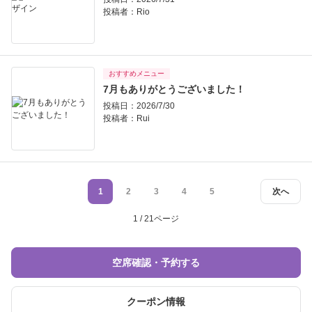
投稿者：
Rio
おすすめメニュー
7月もありがとうございました！
投稿日：2026/7/30
投稿者：
Rui
1
2
3
4
5
次へ
1 / 21ページ
空席確認・予約する
クーポン情報