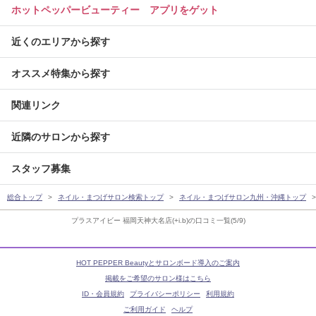
ホットペッパービューティー アプリをゲット
近くのエリアから探す
オススメ特集から探す
関連リンク
近隣のサロンから探す
スタッフ募集
総合トップ
ネイル・まつげサロン検索トップ
ネイル・まつげサロン九州・沖縄トップ
プラスアイビー 福岡天神大名店(+i.b)の口コミ一覧(5/9)
HOT PEPPER Beautyとサロンボード導入のご案内
掲載をご希望のサロン様はこちら
ID・会員規約
プライバシーポリシー
利用規約
ご利用ガイド
ヘルプ