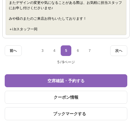
またデザインの変更や気になることがある際は、お気軽に担当スタッフ
にお申し付けくださいませ♪
みや様のまたのご来店お待ちいたしております！
＋i.bスタッフ一同
前へ
3
4
5
6
7
次へ
5 / 9ページ
空席確認・予約する
クーポン情報
ブックマークする