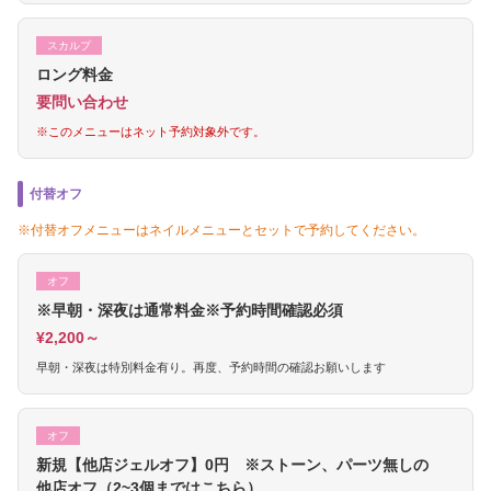
スカルプ
ロング料金
要問い合わせ
※このメニューはネット予約対象外です。
付替オフ
※付替オフメニューはネイルメニューとセットで予約してください。
オフ
※早朝・深夜は通常料金※予約時間確認必須
¥2,200～
早朝・深夜は特別料金有り。再度、予約時間の確認お願いします
オフ
新規【他店ジェルオフ】0円 ※ストーン、パーツ無しの
他店オフ（2~3個まではこちら）