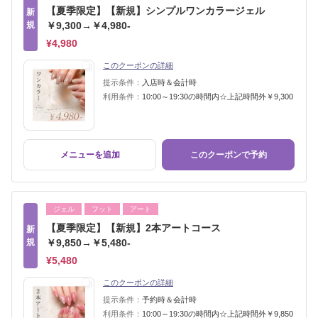
【夏季限定】【新規】シンプルワンカラージェル
新
規
￥9,300→￥4,980-
¥4,980
このクーポンの詳細
提示条件：
入店時＆会計時
利用条件：
10:00～19:30の時間内☆上記時間外￥9,300
メニューを追加
このクーポンで予約
ジェル
フット
アート
【夏季限定】【新規】2本アートコース
新
規
￥9,850→￥5,480-
¥5,480
このクーポンの詳細
提示条件：
予約時＆会計時
利用条件：
10:00～19:30の時間内☆上記時間外￥9,850