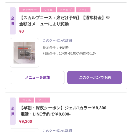
ケアカラー
ジェル
スカルプ
アート
【スカルプコース：席だけ予約】【通常料金】※
全
員
金額はメニューにより変動
¥0
このクーポンの詳細
提示条件：
予約時
利用条件：
10:00~18:00の時間帯以外
メニューを追加
このクーポンで予約
ジェル
フット
【早朝・深夜クーポン】ジェル1カラー￥9,300
全
員
電話・LINE予約で￥8,800-
¥9,300
このクーポンの詳細