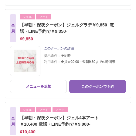
ジェル
フット
【早朝・深夜クーポン】ジェルグラデ￥9,850 電
全
員
話・LINE予約で￥9,350-
¥9,850
このクーポンの詳細
提示条件：
予約時
利用条件：
全員☆20:00～翌朝9:30までの時間帯
メニューを追加
このクーポンで予約
ジェル
フット
アート
【早朝・深夜クーポン】ジェル4本アート
全
員
￥10,400 電話・LINE予約で￥9,900-
¥10,400