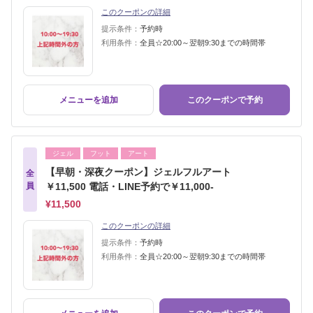
このクーポンの詳細
提示条件：
予約時
利用条件：
全員☆20:00～翌朝9:30までの時間帯
メニューを追加
このクーポンで予約
ジェル
フット
アート
【早朝・深夜クーポン】ジェルフルアート
全
員
￥11,500 電話・LINE予約で￥11,000-
¥11,500
このクーポンの詳細
提示条件：
予約時
利用条件：
全員☆20:00～翌朝9:30までの時間帯