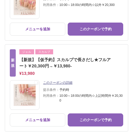
利用条件：
10:00～18:00の時間内☆以外￥20,300
メニューを追加
このクーポンで予約
ジェル
スカルプ
【新規】【仮予約】スカルプで長さだし★フルア
新
規
ート￥20,300円→￥13,980-
¥13,980
このクーポンの詳細
提示条件：
予約時
利用条件：
10:00～18:00の時間内☆上記時間外￥20,30
0
メニューを追加
このクーポンで予約