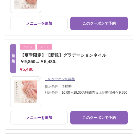
メニューを追加
このクーポンで予約
ジェル
フット
【夏季限定】【新規】グラデーションネイル
新
規
￥9,850→￥5,480-
¥5,480
このクーポンの詳細
提示条件：
予約時
利用条件：
10:00～19:30の時間内☆上記時間外￥9,850
メニューを追加
このクーポンで予約