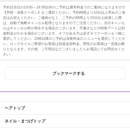
予約日当日の10:00～19:30以外のご予約は通常料金でのご案内になりますので
【早朝・深夜クーポン】をご選択ください。予約時間より10分以上早めのご来
店はお控えください。ご連絡がなく、ご予約の時間より15分以上経過した際
は、自動で無断キャンセル処理となりますのでご注意ください。当日キャンセ
ルはキャンセル料が発生する場合がございます。手書きなどの特殊アートは別
途料金がかかる場合がございます。オフがある方は必ずオフクーポンも一緒に
選択してください。20時以降のご予約は深夜料金のメニューを選択してくださ
い。ロングネイルご希望のお客様は別途追加料金。男性のお客様は一見様お断
りとなります。その他、ご不明点などございましたらお電話にてお問合せくだ
さい。
ブックマークする
ヘアトップ
ネイル・まつげトップ