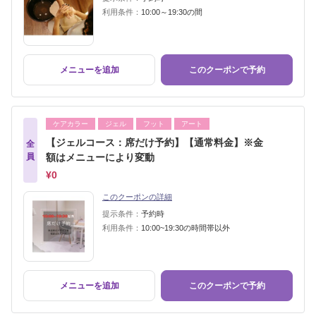
利用条件：
10:00～19:30の間
メニューを追加
このクーポンで予約
ケアカラー
ジェル
フット
アート
【ジェルコース：席だけ予約】【通常料金】※金
全
員
額はメニューにより変動
¥0
このクーポンの詳細
提示条件：
予約時
利用条件：
10:00~19:30の時間帯以外
メニューを追加
このクーポンで予約