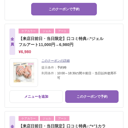
このクーポンで予約
ケアカラー
ジェル
アート
【来店日前日・当日限定】口コミ特典♪:*ジェル
全
員
フルアート11,000円→6,980円
¥6,980
このクーポンの詳細
提示条件：
予約時
利用条件：
10:00～18:30の間※前日・当日以外使用不
可
メニューを追加
このクーポンで予約
ケアカラー
ジェル
アート
【来店日前日・当日限定】口コミ特典♪:*+°1カラ
全