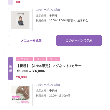
¥0
このクーポンの詳細
提示条件：
予約時
利用条件：
10:00~19:30※時間外、通常料金
メニューを追加
このクーポンで予約
ケアカラー
ジェル
フット
【新規】【Arisa限定】マグネット1カラー
新
規
￥9,300→￥6,080-
¥6,080
このクーポンの詳細
提示条件：
予約時
利用条件：
10:00～19:30の間