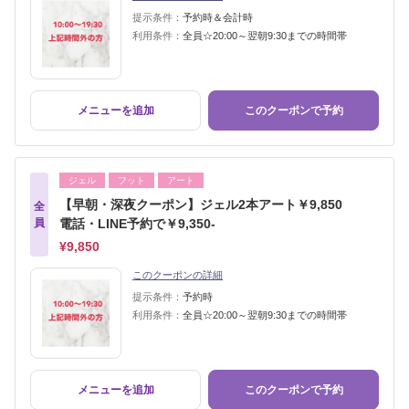
提示条件：
予約時＆会計時
利用条件：
全員☆20:00～翌朝9:30までの時間帯
メニューを追加
このクーポンで予約
ジェル
フット
アート
【早朝・深夜クーポン】ジェル2本アート￥9,850
全
員
電話・LINE予約で￥9,350-
¥9,850
このクーポンの詳細
提示条件：
予約時
利用条件：
全員☆20:00～翌朝9:30までの時間帯
メニューを追加
このクーポンで予約