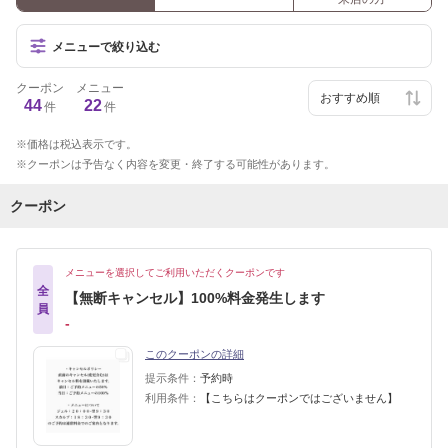
メニューで絞り込む
クーポン
メニュー
44
22
件
件
価格は税込表示です。
クーポンは予告なく内容を変更・終了する可能性があります。
クーポン
メニューを選択してご利用いただくクーポンです
全
【無断キャンセル】100%料金発生します
員
‐
このクーポンの詳細
提示条件：
予約時
利用条件：
【こちらはクーポンではございません】