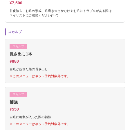
¥7,500
甘皮除去、お爪の形成、爪磨き☆さかむけやお爪にトラブルがある際は
ネイリストにご相談ください(^○^)
スカルプ
スカルプ
長さ出し1本
¥880
自爪が折れた際の長さ出し
※このメニューはネット予約対象外です。
スカルプ
補強
¥550
自爪に亀裂が入った際の補強
※このメニューはネット予約対象外です。