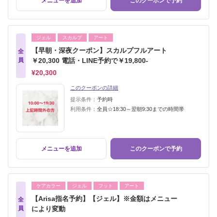
メニューを追加
このクーポンで予約
ジェル
スカルプ
アート
【早朝・深夜クーポン】スカルプフルアート
全
員
￥20,300 電話・LINE予約で￥19,800-
¥20,300
このクーポンの詳細
提示条件：
予約時
利用条件：
全員☆18:30～翌朝9:30までの時間帯
メニューを追加
このクーポンで予約
ケアカラー
ジェル
フット
アート
【Arisa指名予約】【ジェル】※金額はメニュー
全
員
により変動