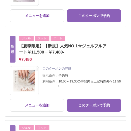
メニューを追加
このクーポンで予約
ジェル
フット
アート
【夏季限定】【新規】人気NO.1☆ジェルフルア
新
規
ート￥11,500→￥7,480-
¥7,480
このクーポンの詳細
提示条件：
予約時
利用条件：
10:00～19:30の時間内☆上記時間外￥11,50
0
メニューを追加
このクーポンで予約
ジェル
フット