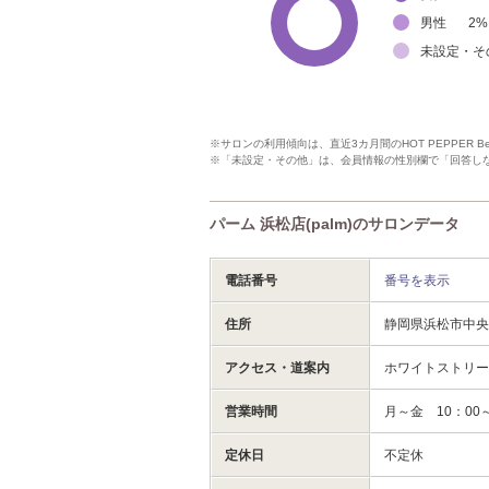
男性
2
%
未設定・そ
※サロンの利用傾向は、直近3カ月間のHOT PEPPER 
※「未設定・その他」は、会員情報の性別欄で「回答し
パーム 浜松店(palm)のサロンデータ
電話番号
番号を表示
住所
静岡県浜松市中央
アクセス・道案内
ホワイトストリート
営業時間
月～金 10：00～
定休日
不定休