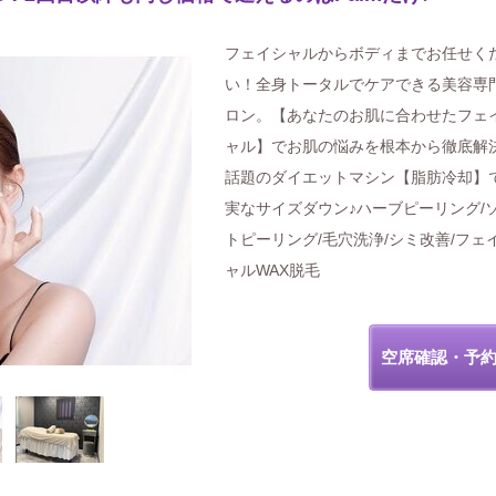
フェイシャルからボディまでお任せく
い！全身トータルでケアできる美容専
ロン。【あなたのお肌に合わせたフェ
ャル】でお肌の悩みを根本から徹底解
話題のダイエットマシン【脂肪冷却】
実なサイズダウン♪ハーブピーリング/
トピーリング/毛穴洗浄/シミ改善/フェ
ャルWAX脱毛
空席確認・予