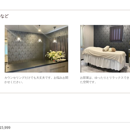
ーなど
カウンセリングだけでも大丈夫です。お悩みお聞
お部屋は、ゆったりとリラックスでき
かせください。
た空間です。
15,999