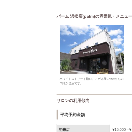
パーム 浜松店(palm)の雰囲気・メニュ
ホワイトストリート沿い、メガネ屋Effectさんの
２階が当店です。
サロンの利用傾向
平均予約金額
初来店
¥15,000～¥