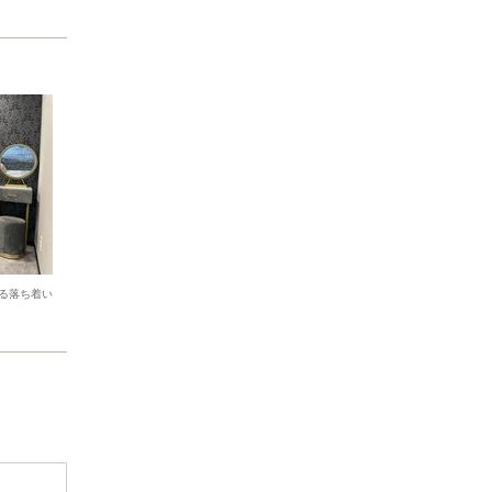
る落ち着い