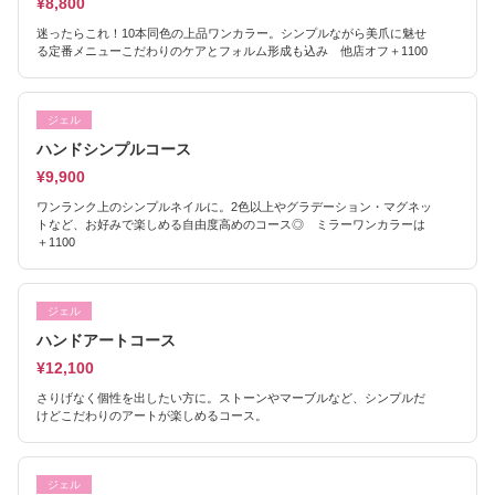
¥8,800
迷ったらこれ！10本同色の上品ワンカラー。シンプルながら美爪に魅せ
る定番メニューこだわりのケアとフォルム形成も込み 他店オフ＋1100
ジェル
ハンドシンプルコース
¥9,900
ワンランク上のシンプルネイルに。2色以上やグラデーション・マグネッ
トなど、お好みで楽しめる自由度高めのコース◎ ミラーワンカラーは
＋1100
ジェル
ハンドアートコース
¥12,100
さりげなく個性を出したい方に。ストーンやマーブルなど、シンプルだ
けどこだわりのアートが楽しめるコース。
ジェル