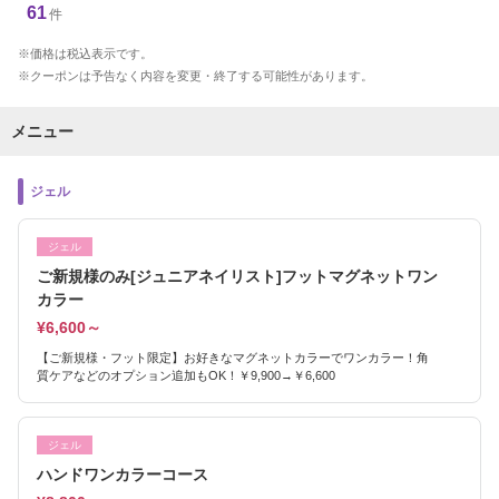
61
件
価格は税込表示です。
クーポンは予告なく内容を変更・終了する可能性があります。
メニュー
ジェル
ジェル
ご新規様のみ[ジュニアネイリスト]フットマグネットワン
カラー
¥6,600～
【ご新規様・フット限定】お好きなマグネットカラーでワンカラー！角
質ケアなどのオプション追加もOK！￥9,900→￥6,600
ジェル
ハンドワンカラーコース