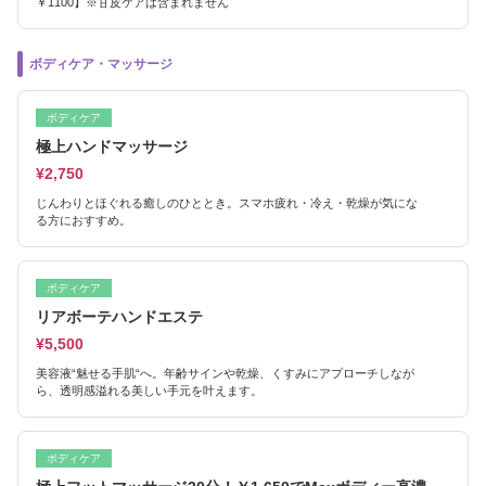
￥1100】※甘皮ケアは含まれません
ボディケア・マッサージ
ボディケア
極上ハンドマッサージ
¥2,750
じんわりとほぐれる癒しのひととき。スマホ疲れ・冷え・乾燥が気にな
る方におすすめ。
ボディケア
リアボーテハンドエステ
¥5,500
美容液“魅せる手肌“へ。年齢サインや乾燥、くすみにアプローチしなが
ら、透明感溢れる美しい手元を叶えます。
ボディケア