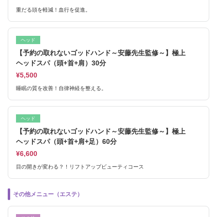
重だる頭を軽減！血行を促進。
ヘッド
【予約の取れないゴッドハンド～安藤先生監修～】極上
ヘッドスパ（頭+首+肩）30分
¥5,500
睡眠の質を改善！自律神経を整える。
ヘッド
【予約の取れないゴッドハンド～安藤先生監修～】極上
ヘッドスパ（頭+首+肩+足）60分
¥6,600
目の開きが変わる？！リフトアップビューティコース
その他メニュー（エステ）