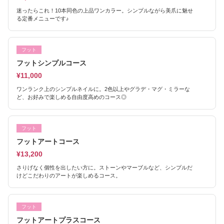
迷ったらこれ！10本同色の上品ワンカラー。シンプルながら美爪に魅せ
る定番メニューです♪
フット
フットシンプルコース
¥11,000
ワンランク上のシンプルネイルに。2色以上やグラデ・マグ・ミラーな
ど、お好みで楽しめる自由度高めのコース◎
フット
フットアートコース
¥13,200
さりげなく個性を出したい方に。ストーンやマーブルなど、シンプルだ
けどこだわりのアートが楽しめるコース。
フット
フットアートプラスコース