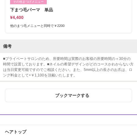
その他まつげメニュー
下まつ毛パーマ 単品
¥4,400
他のまつ毛メニューと同時で￥2200
備考
■プライベートサロンのため、所要時間は実際のお客様の所要時間の＋30分の
時間で設置しております。■ネイルの希望デザインがどのコースかわからない方
は当日変更可能ですのでご相談ください。また、5mm以上の長さのお爪は、ロ
ング料金として+￥1,100を頂戴いたします。
ブックマークする
ヘアトップ