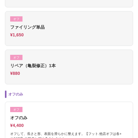
オフ
ファイリング単品
¥1,650
オフ
リペア（亀裂修正）1本
¥880
オフのみ
オフ
オフのみ
¥4,400
オフして、長さと形、表面を滑らかに整えます。【フット.他店オフは各+