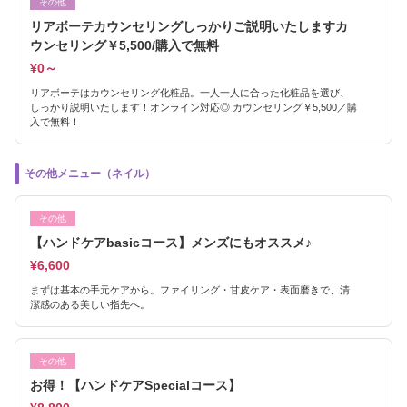
その他
リアボーテカウンセリングしっかりご説明いたしますカ
ウンセリング￥5,500/購入で無料
¥0～
リアボーテはカウンセリング化粧品。一人一人に合った化粧品を選び、
しっかり説明いたします！オンライン対応◎ カウンセリング￥5,500／購
入で無料！
その他メニュー（ネイル）
その他
【ハンドケアbasicコース】メンズにもオススメ♪
¥6,600
まずは基本の手元ケアから。ファイリング・甘皮ケア・表面磨きで、清
潔感のある美しい指先へ。
その他
お得！【ハンドケアSpecialコース】