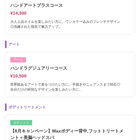
ハンドアートプラスコース
¥14,300
大人上品ネイルを楽しみたい方に。ワンカラー込みのフレンチデザイン
◎洗練された指先で魅力アップ。
アート
アート
ハンドラグジュアリーコース
¥16,500
世界観あるアートで差をつけたい方に。手描きやニュアンスまで対応◎
自分だけの特別なデザインを楽しみたい方に。
ボディトリートメント
ボディトリ
【8月キャンペーン】Maxボディー背中,フットトリートメ
ント＋美脳ヘッドスパ