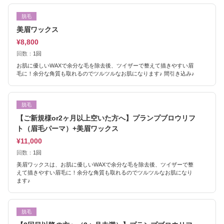
脱毛
美眉ワックス
¥8,800
回数：
1回
お肌に優しいWAXで余分な毛を除去後、ツイザーで整えて描きやすい眉
毛に！余分な角質も取れるのでツルツルなお肌になります♪ 間引き込み♪
脱毛
【ご新規様or2ヶ月以上空いた方へ】プランプブロウリフ
ト（眉毛パーマ）+美眉ワックス
¥11,000
回数：
1回
美眉ワックスは、お肌に優しいWAXで余分な毛を除去後、ツイザーで整
えて描きやすい眉毛に！余分な角質も取れるのでツルツルなお肌になり
ます♪
脱毛