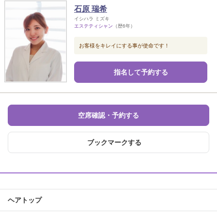
石原 瑞希
イシハラ ミズキ
エステティシャン
（歴6年）
お客様をキレイにする事が使命です！
指名して予約する
空席確認・予約する
ブックマークする
ヘアトップ