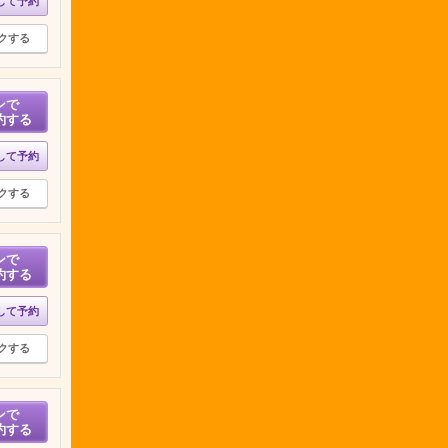
して予約
クする
ンで
約する
して予約
クする
ンで
約する
して予約
クする
ンで
約する