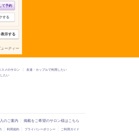
して予約
クする
を表示する
ビューティー
ススメのサロン
友達・カップルで利用したい
したい
ド導入のご案内
掲載をご希望のサロン様はこちら
約
利用規約
プライバシーポリシー
ご利用ガイド